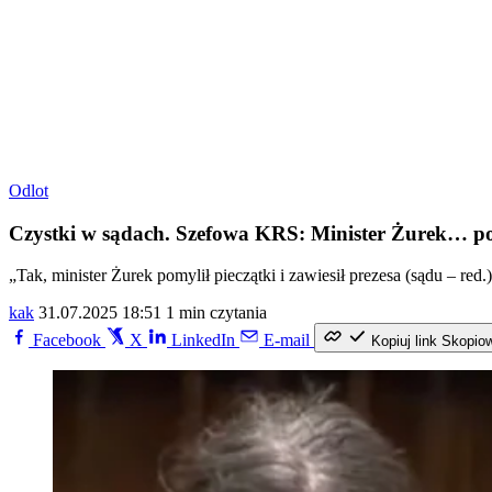
Odlot
Czystki w sądach. Szefowa KRS: Minister Żurek… pom
„Tak, minister Żurek pomylił pieczątki i zawiesił prezesa (sądu –
kak
31.07.2025 18:51
1 min czytania
Facebook
X
LinkedIn
E-mail
Kopiuj link
Skopio