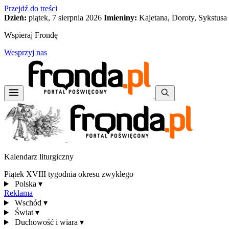
Przejdź do treści
Dzień:
piątek, 7 sierpnia 2026
Imieniny:
Kajetana, Doroty, Sykstusa
Wspieraj Frondę
Wesprzyj nas
Kalendarz liturgiczny
Piątek XVIII tygodnia okresu zwykłego
Polska
▾
Reklama
Wschód
▾
Świat
▾
Duchowość i wiara
▾