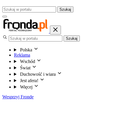
Szukaj
Szukaj
Polska
Reklama
Wschód
Świat
Duchowość i wiara
Jest afera!
Więcej
Wesprzyj Frondę