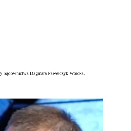
j Rady Sądownictwa Dagmara Pawełczyk-Woicka.