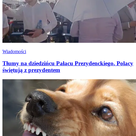
Wiadomości
Tłumy na dziedzińcu Pałacu Prezydenckiego. Polacy
świętują z prezydentem