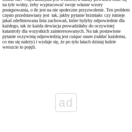
na tyle wolny, żeby wypracować swoje własne wzory
postępowania, o ile jest na nie społeczne przyzwolenie. Ten problem
często przedstawiany jest tak, jakby pytanie brzmiało: czy istnieje
jakaś zdefiniowana lista zachowań, które byłyby odpowiednie dla
każdego, tak że każda dewiacja prowadziłaby do oczywistej
katastrofy dla wszystkich zainteresowanych. Na tak postawione
pytanie oczywistą odpowiedzią jest
cuique suum (oddać
każdemu,
co mu się należy) i wydaje się, że po tylu latach dzisiaj ludzie
wreszcie to pojęli.
ad