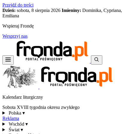
Przejdź do treści
Dzień:
sobota, 8 sierpnia 2026
Imieniny:
Dominika, Cypriana,
Emiliana
Wspieraj Frondę
Wesprzyj nas
Kalendarz liturgiczny
Sobota XVIII tygodnia okresu zwykłego
Polska
▾
Reklama
Wschód
▾
Świat
▾