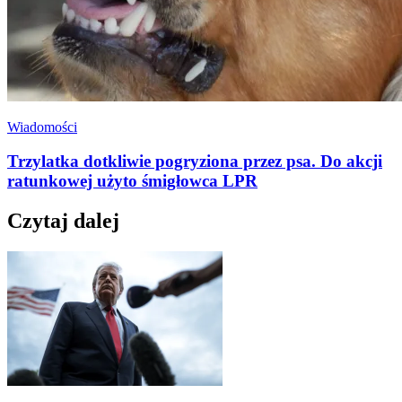
Wiadomości
Trzylatka dotkliwie pogryziona przez psa. Do akcji
ratunkowej użyto śmigłowca LPR
Czytaj dalej