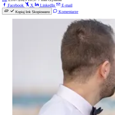
Facebook
X
LinkedIn
E-mail
Komentarze
Kopiuj link
Skopiowano