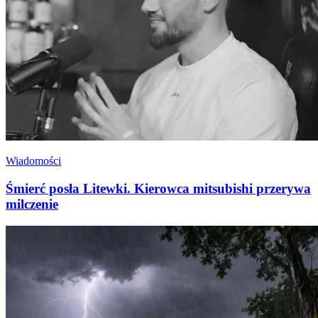
Wiadomości
Śmierć posła Litewki. Kierowca mitsubishi przerywa
milczenie