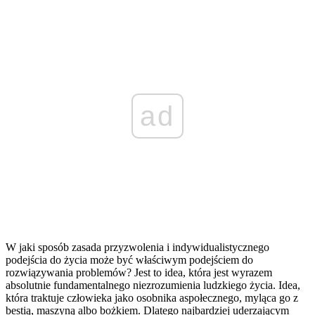
ad
W jaki sposób zasada przyzwolenia i indywidualistycznego
podejścia do życia może być właściwym podejściem do
rozwiązywania problemów? Jest to idea, która jest wyrazem
absolutnie fundamentalnego niezrozumienia ludzkiego życia. Idea,
która traktuje człowieka jako osobnika aspołecznego, myląca go z
bestią, maszyną albo bożkiem. Dlatego najbardziej uderzającym