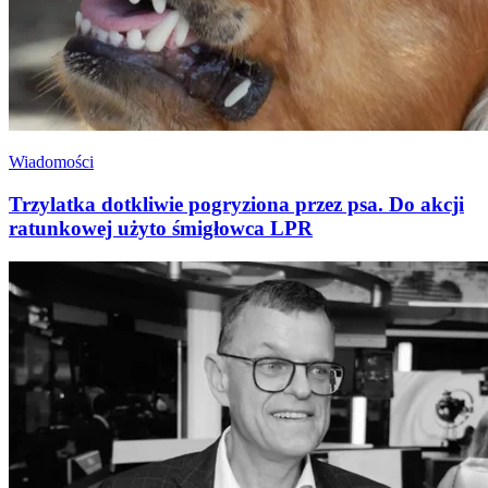
Wiadomości
Trzylatka dotkliwie pogryziona przez psa. Do akcji
ratunkowej użyto śmigłowca LPR