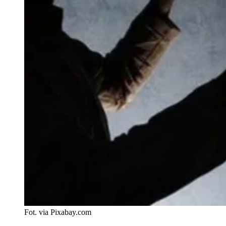
Fot. via Pixabay.com