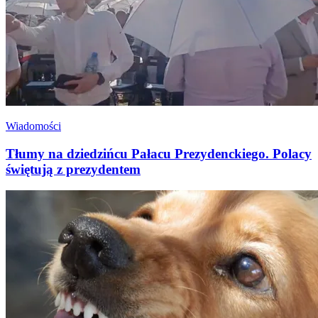
Wiadomości
Tłumy na dziedzińcu Pałacu Prezydenckiego. Polacy
świętują z prezydentem