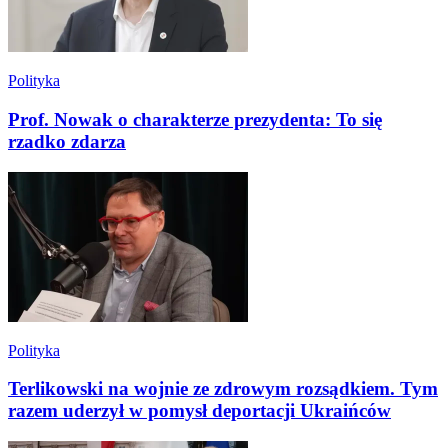
Polityka
Prof. Nowak o charakterze prezydenta: To się
rzadko zdarza
Polityka
Terlikowski na wojnie ze zdrowym rozsądkiem. Tym
razem uderzył w pomysł deportacji Ukraińców