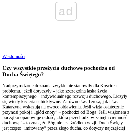
ad
Wiadomości
Czy wszystkie przeżycia duchowe pochodzą od
Ducha Świętego?
Nadprzyrodzone doznania zwykle nie stanowiły dla Kościoła
problemu, jeżeli dotyczyły – jako szczególna łaska życia
kontemplacyjnego – indywidualnego rozwoju duchowego. Liczyły
się wtedy kryteria subiektywne. Zarówno św. Teresa, jak i św.
Katarzyna wskazują na owoce objawienia. Jeśli wizja ostatecznie
przynosi pokój i „głód cnoty” – pochodzi od Boga. Jeśli wizjonera z
początku opanowuje radość, „która przechodzi w zamęt i ciemność
duchową” – to znak, że Bóg nie jest źródłem wizji. Duch Święty
jest często „imitowany” przez złego ducha, co dotyczy najczęściej