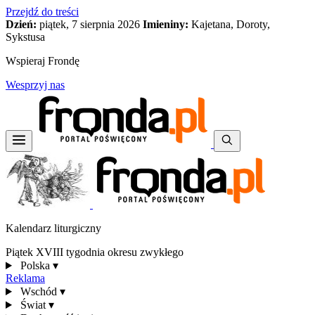
Przejdź do treści
Dzień:
piątek, 7 sierpnia 2026
Imieniny:
Kajetana, Doroty,
Sykstusa
Wspieraj Frondę
Wesprzyj nas
Kalendarz liturgiczny
Piątek XVIII tygodnia okresu zwykłego
Polska
▾
Reklama
Wschód
▾
Świat
▾