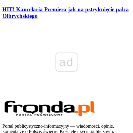
HIT! Kancelaria Premiera jak na pstryknięcie palca
Olbrychskiego
ad
Portal publicystyczno-informacyjny — wiadomości, opinie,
komentarze o Polsce, świecie, Kościele i życiu publicznym.