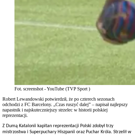
Fot. screenshot - YouTube (TVP Sport )
Robert Lewandowski potwierdził, że po czterech sezonach
odchodzi z FC Barcelony. „Czas ruszyć dalej” – napisał najlepszy
napastnik i najskuteczniejszy strzelec w historii polskiej
reprezentacji.
Z Dumą Katalonii kapitan reprezentacji Polski zdobył trzy
mistrzostwa i Superpuchary Hiszpanii oraz Puchar Króla. Strzelił w