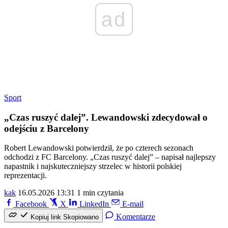
ad
Sport
„Czas ruszyć dalej”. Lewandowski zdecydował o
odejściu z Barcelony
Robert Lewandowski potwierdził, że po czterech sezonach
odchodzi z FC Barcelony. „Czas ruszyć dalej” – napisał najlepszy
napastnik i najskuteczniejszy strzelec w historii polskiej
reprezentacji.
kak
16.05.2026 13:31
1 min czytania
Facebook
X
LinkedIn
E-mail
Komentarze
Kopiuj link
Skopiowano