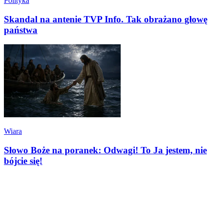
Polityka
Skandal na antenie TVP Info. Tak obrażano głowę
państwa
Wiara
Słowo Boże na poranek: Odwagi! To Ja jestem, nie
bójcie się!