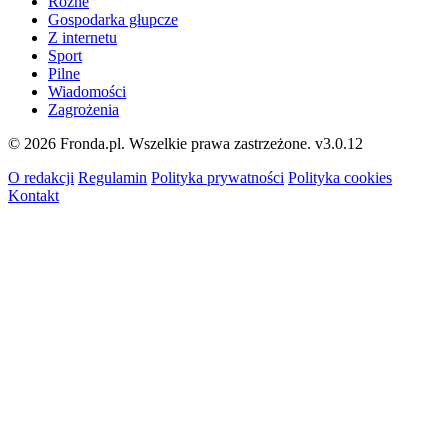
Różne
Gospodarka głupcze
Z internetu
Sport
Pilne
Wiadomości
Zagrożenia
© 2026 Fronda.pl. Wszelkie prawa zastrzeżone.
v3.0.12
O redakcji
Regulamin
Polityka prywatności
Polityka cookies
Kontakt