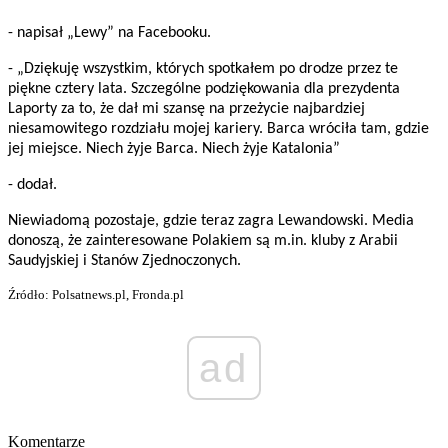
- napisał „Lewy” na Facebooku.
- „Dziękuję wszystkim, których spotkałem po drodze przez te
piękne cztery lata. Szczególne podziękowania dla prezydenta
Laporty za to, że dał mi szansę na przeżycie najbardziej
niesamowitego rozdziału mojej kariery. Barca wróciła tam, gdzie
jej miejsce. Niech żyje Barca. Niech żyje Katalonia”
- dodał.
Niewiadomą pozostaje, gdzie teraz zagra Lewandowski. Media
donoszą, że zainteresowane Polakiem są m.in. kluby z Arabii
Saudyjskiej i Stanów Zjednoczonych.
Źródło: Polsatnews.pl, Fronda.pl
ad
Komentarze