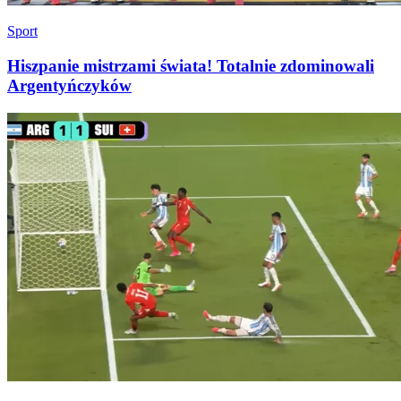
Sport
Hiszpanie mistrzami świata! Totalnie zdominowali
Argentyńczyków