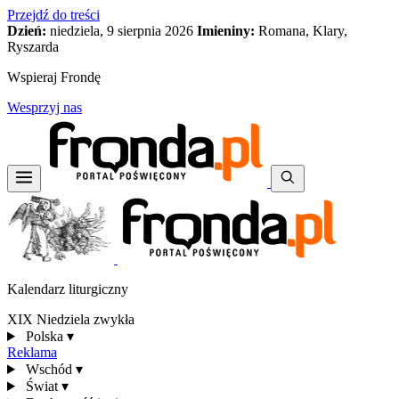
Przejdź do treści
Dzień:
niedziela, 9 sierpnia 2026
Imieniny:
Romana, Klary,
Ryszarda
Wspieraj Frondę
Wesprzyj nas
Kalendarz liturgiczny
XIX Niedziela zwykła
Polska
▾
Reklama
Wschód
▾
Świat
▾