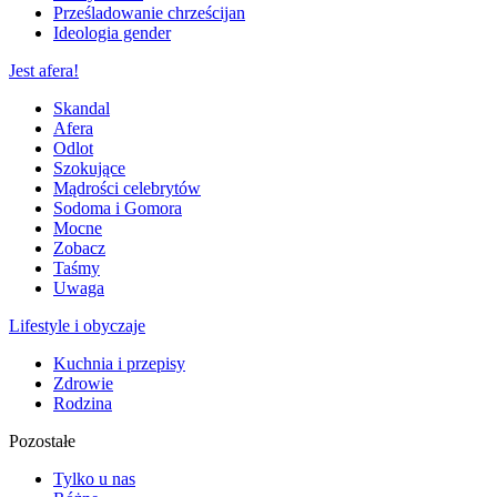
Prześladowanie chrześcijan
Ideologia gender
Jest afera!
Skandal
Afera
Odlot
Szokujące
Mądrości celebrytów
Sodoma i Gomora
Mocne
Zobacz
Taśmy
Uwaga
Lifestyle i obyczaje
Kuchnia i przepisy
Zdrowie
Rodzina
Pozostałe
Tylko u nas