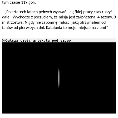
tym czasie 119 goli.
- „Po czterech latach pełnych wyzwań i ciężkiej pracy czas ruszyć
dalej. Wychodzę z poczuciem, że misja jest zakończona. 4 sezony, 3
mistrzostwa. Nigdy nie zapomnę miłości jaką otrzymałem od
fanów od pierwszych dni. Katalonia to moje miejsce na ziemi”
Dalsza część artykułu pod video
Play