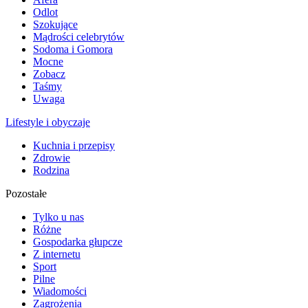
Odlot
Szokujące
Mądrości celebrytów
Sodoma i Gomora
Mocne
Zobacz
Taśmy
Uwaga
Lifestyle i obyczaje
Kuchnia i przepisy
Zdrowie
Rodzina
Pozostałe
Tylko u nas
Różne
Gospodarka głupcze
Z internetu
Sport
Pilne
Wiadomości
Zagrożenia