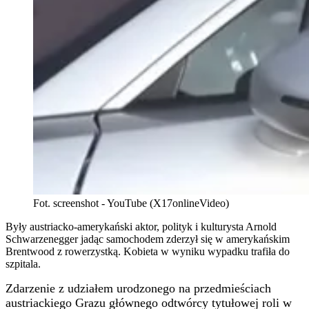
Fot. screenshot - YouTube (X17onlineVideo)
Były austriacko-amerykański aktor, polityk i kulturysta Arnold
Schwarzenegger jadąc samochodem zderzył się w amerykańskim
Brentwood z rowerzystką. Kobieta w wyniku wypadku trafiła do
szpitala.
Zdarzenie z udziałem urodzonego na przedmieściach
austriackiego Grazu głównego odtwórcy tytułowej roli w