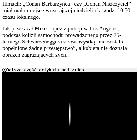
filmach: „Conan Barbarzyńca” czy „Conan Niszczyciel”
miał mało miejsce wczorajszej niedzieli ok. godz. 10.30
czasu lokalnego.
Jak przekazał Mike Lopez z policji w Los Angeles,
podczas kolizji samochodu prowadzonego przez 75-
letniego Schwarzeneggera z rowerzystką "nie zostało
popełnione żadne przestępstwo”, a kobieta nie doznała
obrażeń zagrażających życiu.
Dalsza część artykułu pod video
Play