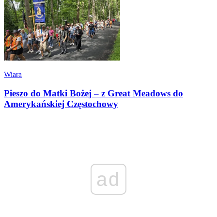
Wiara
Pieszo do Matki Bożej – z Great Meadows do
Amerykańskiej Częstochowy
ad