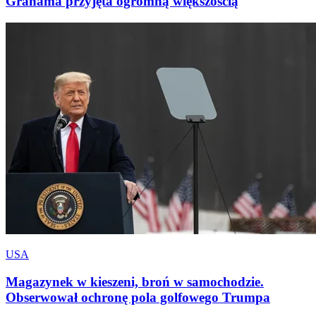
Grahama przyjęta ogromną większością
USA
Magazynek w kieszeni, broń w samochodzie.
Obserwował ochronę pola golfowego Trumpa