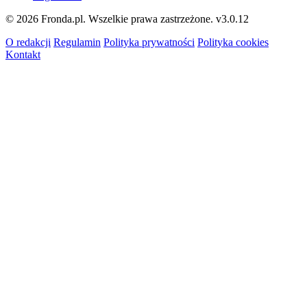
© 2026 Fronda.pl. Wszelkie prawa zastrzeżone.
v3.0.12
O redakcji
Regulamin
Polityka prywatności
Polityka cookies
Kontakt