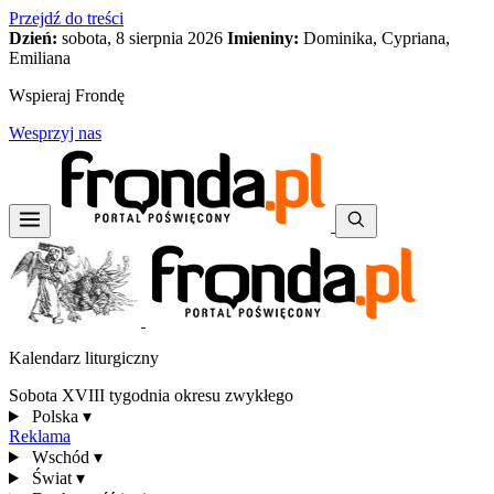
Przejdź do treści
Dzień:
sobota, 8 sierpnia 2026
Imieniny:
Dominika, Cypriana,
Emiliana
Wspieraj Frondę
Wesprzyj nas
Kalendarz liturgiczny
Sobota XVIII tygodnia okresu zwykłego
Polska
▾
Reklama
Wschód
▾
Świat
▾