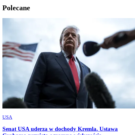
Polecane
USA
Senat USA uderza w dochody Kremla. Ustawa