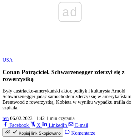
ad
USA
Conan Potrąciciel. Schwarzenegger zderzył się z
rowerzystką
Były austriacko-amerykański aktor, polityk i kulturysta Arnold
Schwarzenegger jadąc samochodem zderzył się w amerykańskim
Brentwood z rowerzystką. Kobieta w wyniku wypadku trafiła do
szpitala.
ren
06.02.2023 11:42
1 min czytania
Facebook
X
LinkedIn
E-mail
Komentarze
Kopiuj link
Skopiowano