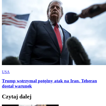
USA
Trump wstrzymał potężny atak na Iran. Teheran
dostał warunek
Czytaj dalej