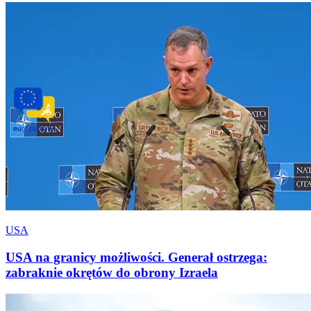
USA
USA na granicy możliwości. Generał ostrzega:
zabraknie okrętów do obrony Izraela