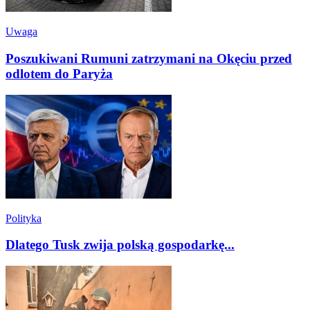
Uwaga
Poszukiwani Rumuni zatrzymani na Okęciu przed
odlotem do Paryża
Polityka
Dlatego Tusk zwija polską gospodarkę...