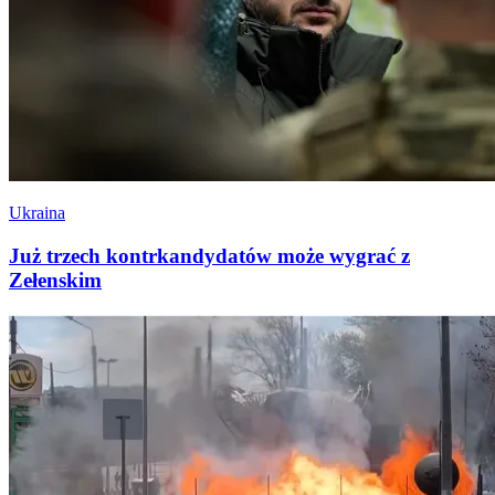
Ukraina
Już trzech kontrkandydatów może wygrać z
Zełenskim