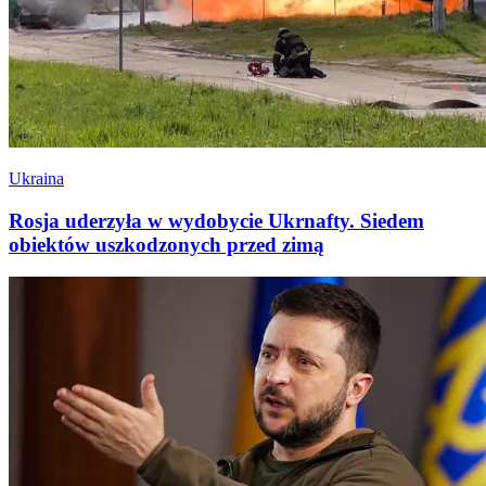
Ukraina
Rosja uderzyła w wydobycie Ukrnafty. Siedem
obiektów uszkodzonych przed zimą