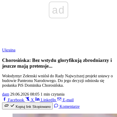
ad
Ukraina
Chorosińska: Bez wstydu gloryfikują zbrodniarzy i
jeszcze mają pretensje...
Wołodymyr Zełenski wniósł do Rady Najwyższej projekt ustawy o
budowie Panteonu Narodowego. Do jego decyzji odniosła się
posłanka PiS Dominika Chorosińska.
dam
29.06.2026 08:05
1 min czytania
Facebook
X
LinkedIn
E-mail
Komentarze
Kopiuj link
Skopiowano