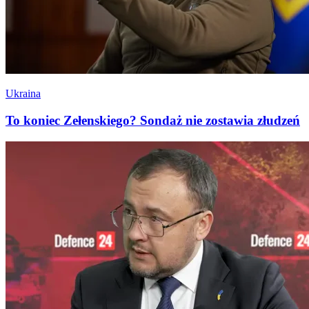
Ukraina
To koniec Zełenskiego? Sondaż nie zostawia złudzeń