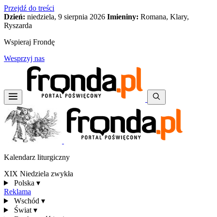
Przejdź do treści
Dzień:
niedziela, 9 sierpnia 2026
Imieniny:
Romana, Klary,
Ryszarda
Wspieraj Frondę
Wesprzyj nas
Kalendarz liturgiczny
XIX Niedziela zwykła
Polska
▾
Reklama
Wschód
▾
Świat
▾