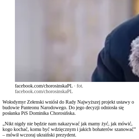
facebook.com/chorosinskaPL
· fot.
facebook.com/chorosinskaPL
Wołodymyr Zełenski wniósł do Rady Najwyższej projekt ustawy o
budowie Panteonu Narodowego. Do jego decyzji odniosła się
posłanka PiS Dominika Chorosińska.
„Nikt nigdy nie będzie nam nakazywać jak mamy żyć, jak mówić,
kogo kochać, komu być wdzięcznym i jakich bohaterów szanować”
– mówił wczoraj ukraiński prezydent.