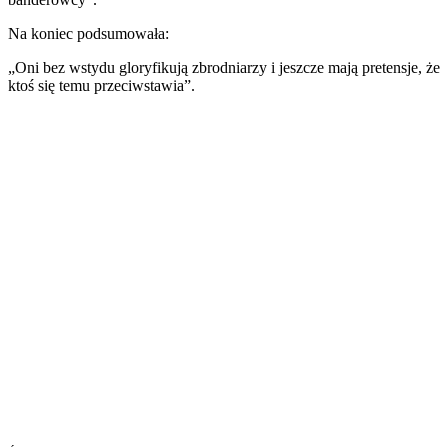
Na koniec podsumowała:
„Oni bez wstydu gloryfikują zbrodniarzy i jeszcze mają pretensje, że
ktoś się temu przeciwstawia”.