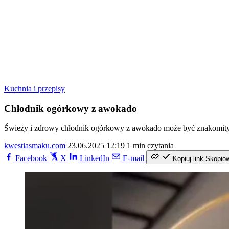
Kuchnia i przepisy
Chłodnik ogórkowy z awokado
Świeży i zdrowy chłodnik ogórkowy z awokado może być znakomitym
kwestiasmaku.com
23.06.2025 12:19
1 min czytania
Facebook
X
LinkedIn
E-mail
Kopiuj link
Skopio