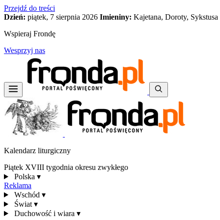
Przejdź do treści
Dzień:
piątek, 7 sierpnia 2026
Imieniny:
Kajetana, Doroty, Sykstusa
Wspieraj Frondę
Wesprzyj nas
Kalendarz liturgiczny
Piątek XVIII tygodnia okresu zwykłego
Polska
▾
Reklama
Wschód
▾
Świat
▾
Duchowość i wiara
▾