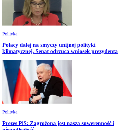
Polityka
Polacy dalej na smyczy unijnej polityki
klimatycznej. Senat odrzuca wniosek prezydenta
Polityka
Prezes PiS: Zagrożona jest nasza suwerenność i
niepodległość