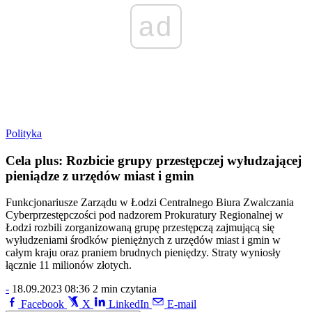
ad
Polityka
Cela plus: Rozbicie grupy przestępczej wyłudzającej
pieniądze z urzędów miast i gmin
Funkcjonariusze Zarządu w Łodzi Centralnego Biura Zwalczania
Cyberprzestępczości pod nadzorem Prokuratury Regionalnej w
Łodzi rozbili zorganizowaną grupę przestępczą zajmującą się
wyłudzeniami środków pieniężnych z urzędów miast i gmin w
całym kraju oraz praniem brudnych pieniędzy. Straty wyniosły
łącznie 11 milionów złotych.
-
18.09.2023 08:36
2 min czytania
Facebook
X
LinkedIn
E-mail