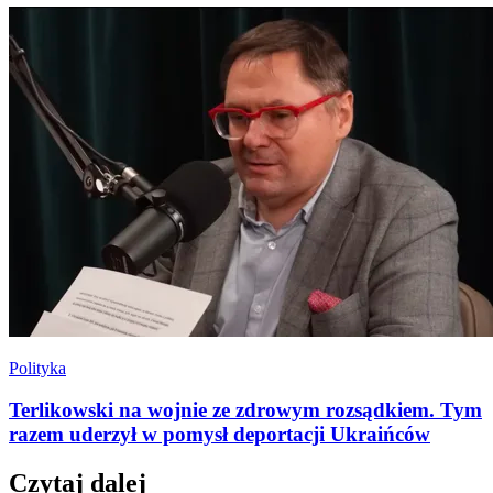
Polityka
Terlikowski na wojnie ze zdrowym rozsądkiem. Tym
razem uderzył w pomysł deportacji Ukraińców
Czytaj dalej