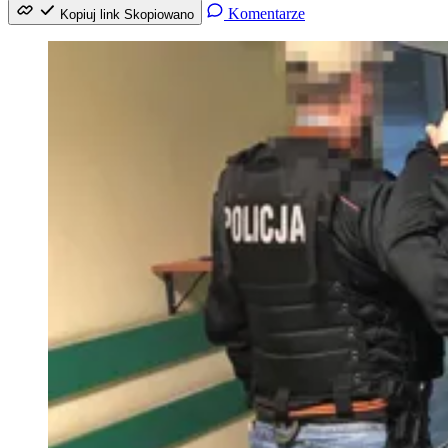
Komentarze
Kopiuj link
Skopiowano