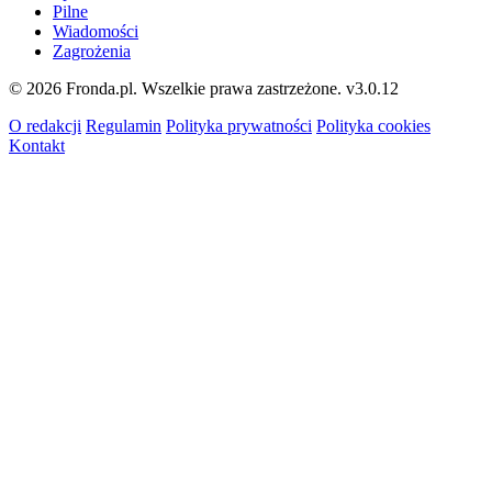
Pilne
Wiadomości
Zagrożenia
© 2026 Fronda.pl. Wszelkie prawa zastrzeżone.
v3.0.12
O redakcji
Regulamin
Polityka prywatności
Polityka cookies
Kontakt