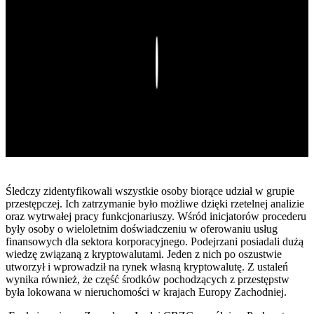
Play
Śledczy zidentyfikowali wszystkie osoby biorące udział w grupie
przestępczej. Ich zatrzymanie było możliwe dzięki rzetelnej analizie
oraz wytrwałej pracy funkcjonariuszy. Wśród inicjatorów procederu
były osoby o wieloletnim doświadczeniu w oferowaniu usług
finansowych dla sektora korporacyjnego. Podejrzani posiadali dużą
wiedzę związaną z kryptowalutami. Jeden z nich po oszustwie
utworzył i wprowadził na rynek własną kryptowalutę. Z ustaleń
wynika również, że część środków pochodzących z przestępstw
była lokowana w nieruchomości w krajach Europy Zachodniej.