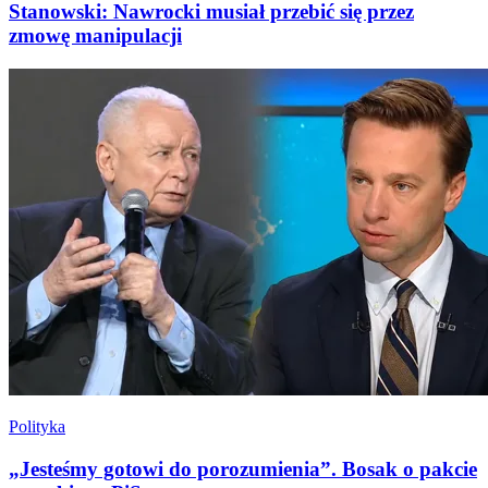
Stanowski: Nawrocki musiał przebić się przez
zmowę manipulacji
Polityka
„Jesteśmy gotowi do porozumienia”. Bosak o pakcie