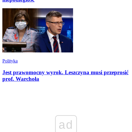
Polityka
Jest prawomocny wyrok. Leszczyna musi przeprosić
prof. Warchoła
ad