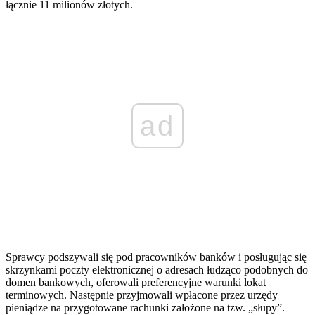
łącznie 11 milionów złotych.
ad
Sprawcy podszywali się pod pracowników banków i posługując się
skrzynkami poczty elektronicznej o adresach łudząco podobnych do
domen bankowych, oferowali preferencyjne warunki lokat
terminowych. Następnie przyjmowali wpłacone przez urzędy
pieniądze na przygotowane rachunki założone na tzw. „słupy”.