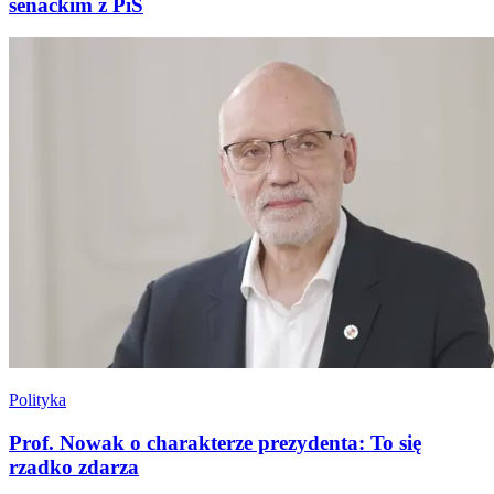
senackim z PiS
Polityka
Prof. Nowak o charakterze prezydenta: To się
rzadko zdarza