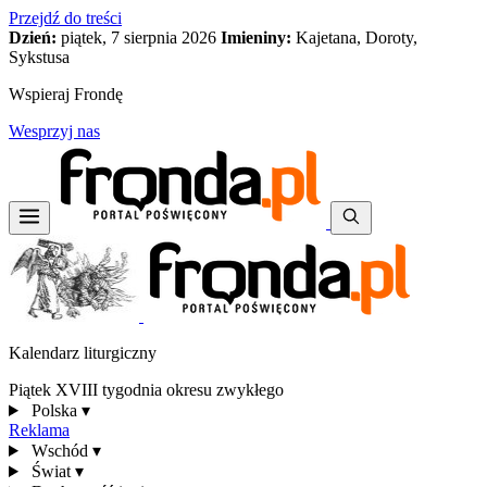
Przejdź do treści
Dzień:
piątek, 7 sierpnia 2026
Imieniny:
Kajetana, Doroty,
Sykstusa
Wspieraj Frondę
Wesprzyj nas
Kalendarz liturgiczny
Piątek XVIII tygodnia okresu zwykłego
Polska
▾
Reklama
Wschód
▾
Świat
▾