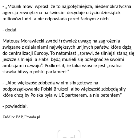
- „Mounk mówi wprost, że to najpotężniejsza, niedemokratyczna
agencja zewnętrzna na świecie: decyduje o życiu dziesiątek
milionów ludzi, a nie odpowiada przed żadnym z nich”
- dodał.
Mateusz Morawiecki zwrócił również uwagę na zagrożenia
związane z działaniami największych unijnych państw, które dążą
do centralizacji Europy. To natomiast „sprawi, że silniejsi staną się
jeszcze silniejsi, a słabsi będą musieli się pożegnać ze swoimi
ambicjami rozwoju”. Podkreślił, że taka właśnie jest „realna
stawka bitwy o polski parlament”.
- „Albo większość zdobędą w nim siły gotowe na
podporządkowanie Polski Brukseli albo większość zdobędą siły,
które chcą by Polska była w UE partnerem, a nie petentem”
- powiedział.
Źródło: PAP, Fronda.pl