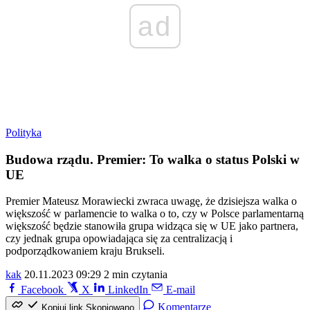
ad
Polityka
Budowa rządu. Premier: To walka o status Polski w
UE
Premier Mateusz Morawiecki zwraca uwagę, że dzisiejsza walka o
większość w parlamencie to walka o to, czy w Polsce parlamentarną
większość będzie stanowiła grupa widząca się w UE jako partnera,
czy jednak grupa opowiadająca się za centralizacją i
podporządkowaniem kraju Brukseli.
kak
20.11.2023 09:29
2 min czytania
Facebook
X
LinkedIn
E-mail
Komentarze
Kopiuj link
Skopiowano