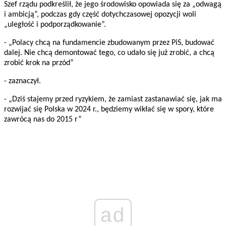
Szef rządu podkreślił, że jego środowisko opowiada się za „odwagą
i ambicją”, podczas gdy część dotychczasowej opozycji woli
„uległość i podporządkowanie”.
- „Polacy chcą na fundamencie zbudowanym przez PiS, budować
dalej. Nie chcą demontować tego, co udało się już zrobić, a chcą
zrobić krok na przód”
- zaznaczył.
- „Dziś stajemy przed ryzykiem, że zamiast zastanawiać się, jak ma
rozwijać się Polska w 2024 r., będziemy wikłać się w spory, które
zawrócą nas do 2015 r”
ad