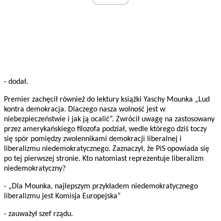
- dodał.
Premier zachęcił również do lektury książki Yaschy Mounka „Lud
kontra demokracja. Dlaczego nasza wolność jest w
niebezpieczeństwie i jak ją ocalić”. Zwrócił uwagę na zastosowany
przez amerykańskiego filozofa podział, wedle którego dziś toczy
się spór pomiędzy zwolennikami demokracji liberalnej i
liberalizmu niedemokratycznego. Zaznaczył, że PiS opowiada się
po tej pierwszej stronie. Kto natomiast reprezentuje liberalizm
niedemokratyczny?
- „Dla Mounka, najlepszym przykładem niedemokratycznego
liberalizmu jest Komisja Europejska”
- zauważył szef rządu.