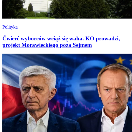
Polityka
Ćwierć wyborców wciąż się waha. KO prowadzi,
projekt Morawieckiego poza Sejmem