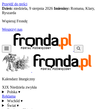
Przejdź do treści
Dzień:
niedziela, 9 sierpnia 2026
Imieniny:
Romana, Klary,
Ryszarda
Wspieraj Frondę
Wesprzyj nas
Kalendarz liturgiczny
XIX Niedziela zwykła
Polska
▾
Reklama
Wschód
▾
Świat
▾