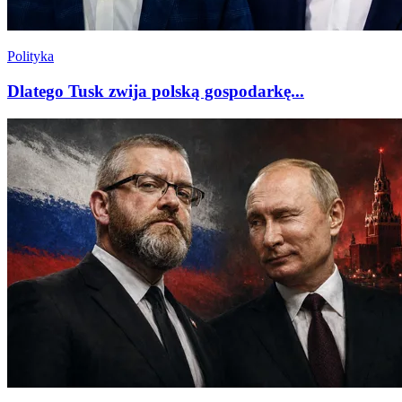
Polityka
Dlatego Tusk zwija polską gospodarkę...