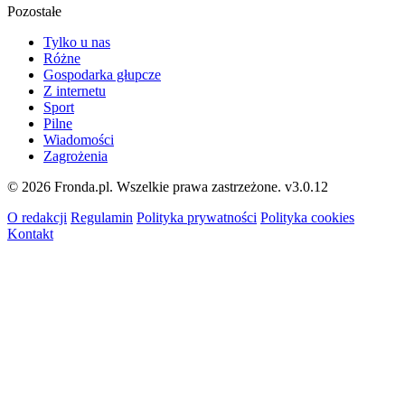
Pozostałe
Tylko u nas
Różne
Gospodarka głupcze
Z internetu
Sport
Pilne
Wiadomości
Zagrożenia
© 2026 Fronda.pl. Wszelkie prawa zastrzeżone.
v3.0.12
O redakcji
Regulamin
Polityka prywatności
Polityka cookies
Kontakt