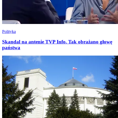
Polityka
Skandal na antenie TVP Info. Tak obrażano głowę
państwa