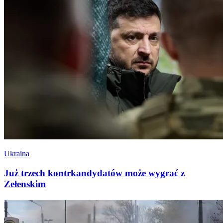
Ukraina
Już trzech kontrkandydatów może wygrać z
Zełenskim