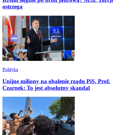
ostrzega
Polityka
Unijne miliony na obalenie rządu PiS. Prof.
Czarnek: To jest absolutny skandal