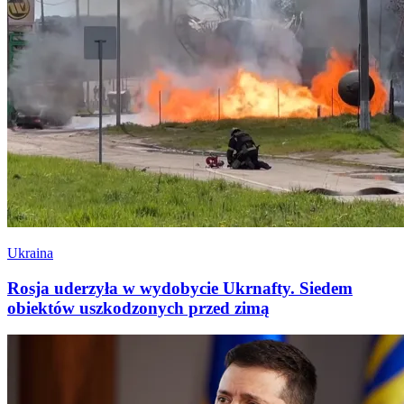
Ukraina
Rosja uderzyła w wydobycie Ukrnafty. Siedem
obiektów uszkodzonych przed zimą