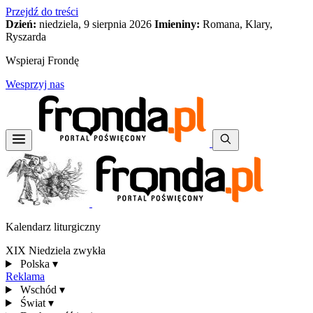
Przejdź do treści
Dzień:
niedziela, 9 sierpnia 2026
Imieniny:
Romana, Klary,
Ryszarda
Wspieraj Frondę
Wesprzyj nas
Kalendarz liturgiczny
XIX Niedziela zwykła
Polska
▾
Reklama
Wschód
▾
Świat
▾