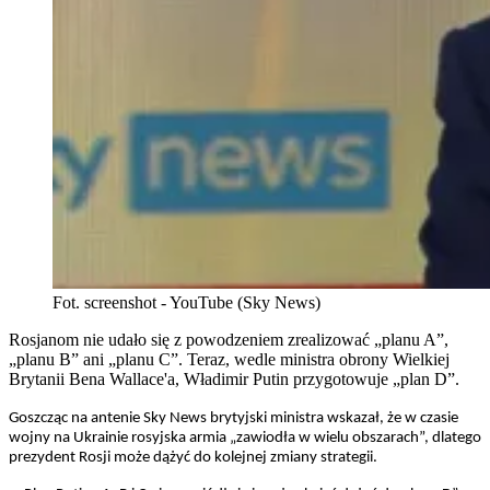
Fot. screenshot - YouTube (Sky News)
Rosjanom nie udało się z powodzeniem zrealizować „planu A”,
„planu B” ani „planu C”. Teraz, wedle ministra obrony Wielkiej
Brytanii Bena Wallace'a, Władimir Putin przygotowuje „plan D”.
Goszcząc na antenie Sky News brytyjski ministra wskazał, że w czasie
wojny na Ukrainie rosyjska armia „zawiodła w wielu obszarach”, dlatego
prezydent Rosji może dążyć do kolejnej zmiany strategii.