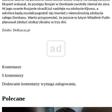
Ekspert wskazał, że postępy Rosjan w Donbasie zwolniły niemal do zera.
W jego ocenie Rosjanie stracili już nadzieje na zdobycie Kijowa, a
wkrótce będą musieli pogodzić się również z niemożnością zdobycia
całego Donbasu. Warto przypomnieć, że jeszcze w lutym Władimir Putin
planował zdobyć stolicę Ukrainy w trzy dni.
Źródło: DoRzeczy.pl
ad
Komentarze
0 komentarzy
Dodawanie komentarzy wymaga zalogowania.
Polecane