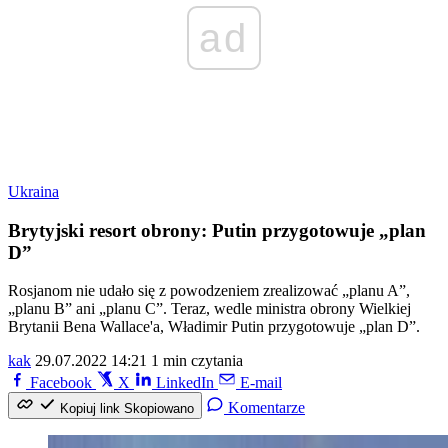
ad
Ukraina
Brytyjski resort obrony: Putin przygotowuje „plan
D”
Rosjanom nie udało się z powodzeniem zrealizować „planu A”,
„planu B” ani „planu C”. Teraz, wedle ministra obrony Wielkiej
Brytanii Bena Wallace'a, Władimir Putin przygotowuje „plan D”.
kak
29.07.2022 14:21
1 min czytania
Facebook
X
LinkedIn
E-mail
Komentarze
Kopiuj link
Skopiowano