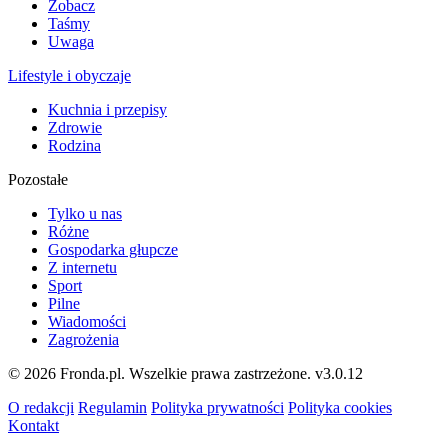
Zobacz
Taśmy
Uwaga
Lifestyle i obyczaje
Kuchnia i przepisy
Zdrowie
Rodzina
Pozostałe
Tylko u nas
Różne
Gospodarka głupcze
Z internetu
Sport
Pilne
Wiadomości
Zagrożenia
© 2026 Fronda.pl. Wszelkie prawa zastrzeżone.
v3.0.12
O redakcji
Regulamin
Polityka prywatności
Polityka cookies
Kontakt