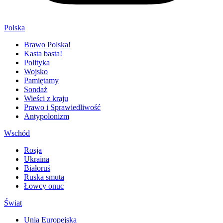
Polska
Brawo Polska!
Kasta basta!
Polityka
Wojsko
Pamiętamy
Sondaż
Wieści z kraju
Prawo i Sprawiedliwość
Antypolonizm
Wschód
Rosja
Ukraina
Białoruś
Ruska smuta
Łowcy onuc
Świat
Unia Europejska