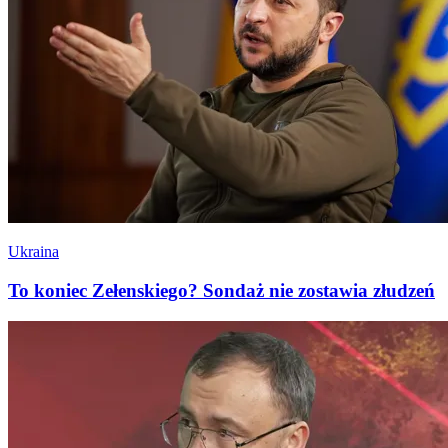
Ukraina
To koniec Zełenskiego? Sondaż nie zostawia złudzeń