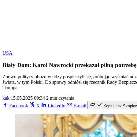
USA
Biały Dom: Karol Nawrocki przekazał pilną potrzebę u
Znowu politycy obozu władzy pospieszyli się, próbując wyśmiać ud
świata, w tym Polski. Do sprawy odniósł się rzecznik Rady Bezpiec
Trumpa.
kak
15.05.2025 09:34
2 min czytania
Facebook
X
LinkedIn
E-mail
Kopiuj link
Skopio