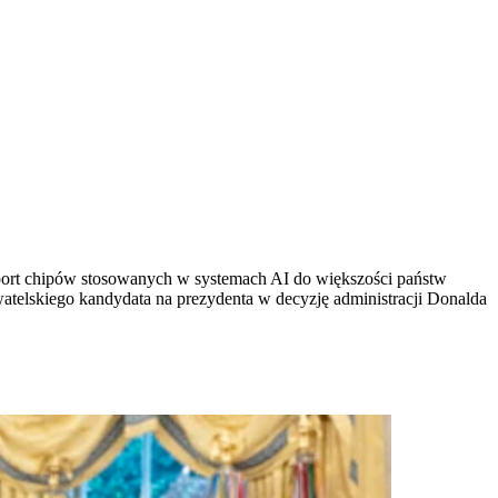
sport chipów stosowanych w systemach AI do większości państw
telskiego kandydata na prezydenta w decyzję administracji Donalda