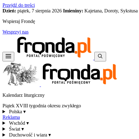
Przejdź do treści
Dzień:
piątek, 7 sierpnia 2026
Imieniny:
Kajetana, Doroty, Sykstusa
Wspieraj Frondę
Wesprzyj nas
Kalendarz liturgiczny
Piątek XVIII tygodnia okresu zwykłego
Polska
▾
Reklama
Wschód
▾
Świat
▾
Duchowość i wiara
▾