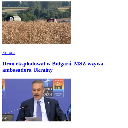
Europa
Dron eksplodował w Bułgarii. MSZ wzywa
ambasadora Ukrainy