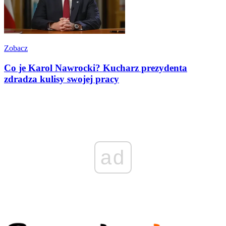
Zobacz
Co je Karol Nawrocki? Kucharz prezydenta
zdradza kulisy swojej pracy
ad