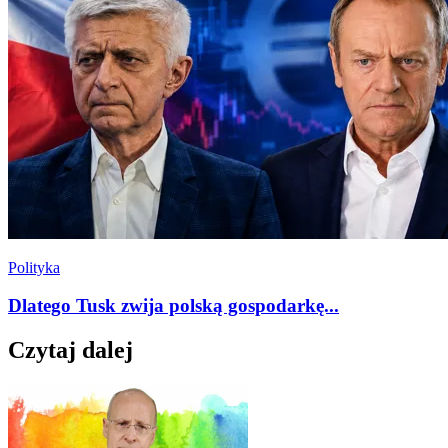
Polityka
Dlatego Tusk zwija polską gospodarkę...
Czytaj dalej