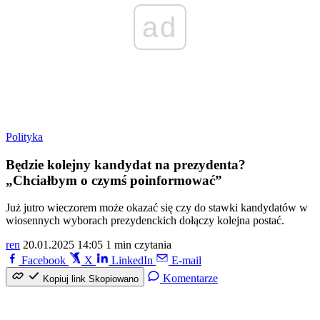
ad
Polityka
Będzie kolejny kandydat na prezydenta?
„Chciałbym o czymś poinformować”
Już jutro wieczorem może okazać się czy do stawki kandydatów w
wiosennych wyborach prezydenckich dołączy kolejna postać.
ren
20.01.2025 14:05
1 min czytania
Facebook
X
LinkedIn
E-mail
Komentarze
Kopiuj link
Skopiowano