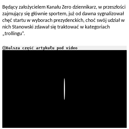
Będący założycielem Kanału Zero dziennikarz, w przeszłości
zajmujący się głównie sportem, już od dawna sygnalizował
chęć startu w wyborach prezydenckich, choć swój udział w
nich Stanowski zdawał się traktować w kategoriach
„trollingu”.
Dalsza część artykułu pod video
Play