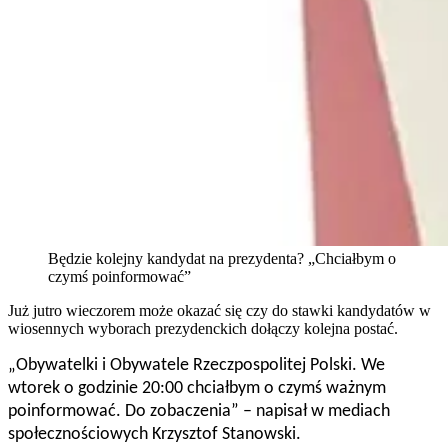
Będzie kolejny kandydat na prezydenta? „Chciałbym o
czymś poinformować”
Już jutro wieczorem może okazać się czy do stawki kandydatów w
wiosennych wyborach prezydenckich dołączy kolejna postać.
„Obywatelki i Obywatele Rzeczpospolitej Polski. We
wtorek o godzinie 20:00 chciałbym o czymś ważnym
poinformować. Do zobaczenia” – napisał w mediach
społecznościowych Krzysztof Stanowski.