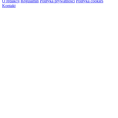
O redakcji
Regulamin
Polityka prywatności
Polityka cookies
Kontakt