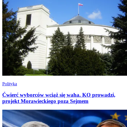
Polityka
Ćwierć wyborców wciąż się waha. KO prowadzi,
projekt Morawieckiego poza Sejmem