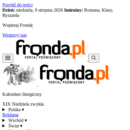
Przejdź do treści
Dzień:
niedziela, 9 sierpnia 2026
Imieniny:
Romana, Klary,
Ryszarda
Wspieraj Frondę
Wesprzyj nas
Kalendarz liturgiczny
XIX Niedziela zwykła
Polska
▾
Reklama
Wschód
▾
Świat
▾