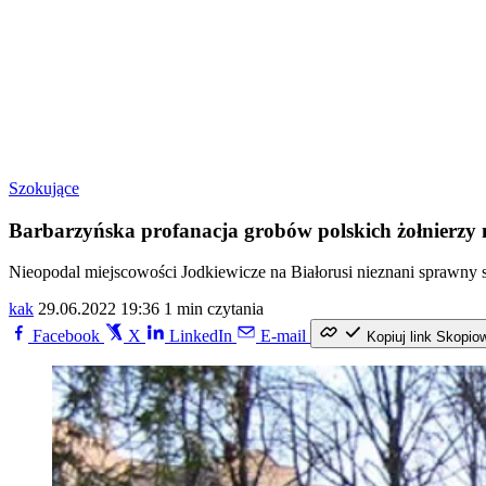
Szokujące
Barbarzyńska profanacja grobów polskich żołnierzy 
Nieopodal miejscowości Jodkiewicze na Białorusi nieznani sprawny s
kak
29.06.2022 19:36
1 min czytania
Facebook
X
LinkedIn
E-mail
Kopiuj link
Skopio