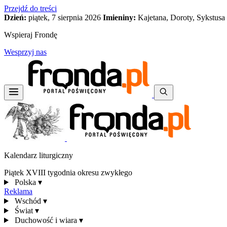
Przejdź do treści
Dzień:
piątek, 7 sierpnia 2026
Imieniny:
Kajetana, Doroty, Sykstusa
Wspieraj Frondę
Wesprzyj nas
Kalendarz liturgiczny
Piątek XVIII tygodnia okresu zwykłego
Polska
▾
Reklama
Wschód
▾
Świat
▾
Duchowość i wiara
▾