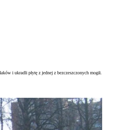
aków i ukradli płytę z jednej z bezczeszczonych mogił.