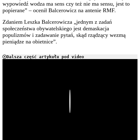
wypowiedź wodza ma sens czy też nie ma sensu, jest to
popierane” – ocenił Balcerowicz na antenie RMF.
Zdaniem Leszka Balcerowicza „jednym z zadań
społeczeństwa obywatelskiego jest demaskacja
populizmów i zadawanie pytań, skąd rządzący wezmą
pieniądze na obietnice”.
Dalsza część artykułu pod video
Play