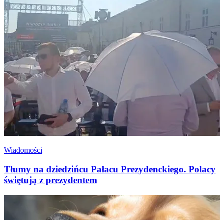
Wiadomości
Tłumy na dziedzińcu Pałacu Prezydenckiego. Polacy
świętują z prezydentem