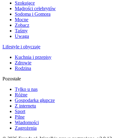
Szokujące
Mądrości celebrytów
Sodoma i Gomora
Mocne
Zobacz
Taśmy
Uwaga
Lifestyle i obyczaje
Kuchnia i przepisy
Zdrowie
Rodzina
Pozostałe
Tylko u nas
Różne
Gospodarka głupcze
Z internetu
Sport
Pilne
Wiadomości
Zagrożenia