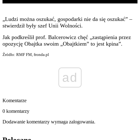
„Ludzi można oszukać, gospodarki nie da się oszukać” –
stwierdził były szef Unii Wolności.
Jak podkreślił prof. Balcerowicz chęć „zastąpienia przez
opozycję Obajtka swoim „Obajtkiem” to jest kpina”.
Źródło: RMF FM, fronda.pl
ad
Komentarze
0 komentarzy
Dodawanie komentarzy wymaga zalogowania.