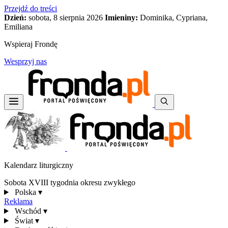
Przejdź do treści
Dzień:
sobota, 8 sierpnia 2026
Imieniny:
Dominika, Cypriana,
Emiliana
Wspieraj Frondę
Wesprzyj nas
Kalendarz liturgiczny
Sobota XVIII tygodnia okresu zwykłego
Polska
▾
Reklama
Wschód
▾
Świat
▾