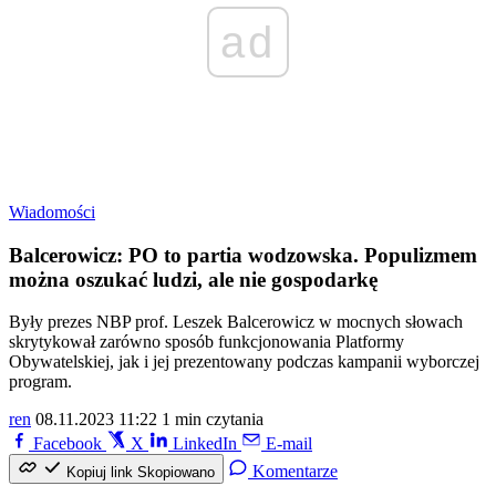
ad
Wiadomości
Balcerowicz: PO to partia wodzowska. Populizmem
można oszukać ludzi, ale nie gospodarkę
Były prezes NBP prof. Leszek Balcerowicz w mocnych słowach
skrytykował zarówno sposób funkcjonowania Platformy
Obywatelskiej, jak i jej prezentowany podczas kampanii wyborczej
program.
ren
08.11.2023 11:22
1 min czytania
Facebook
X
LinkedIn
E-mail
Komentarze
Kopiuj link
Skopiowano