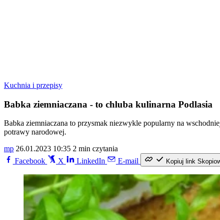
Kuchnia i przepisy
Babka ziemniaczana - to chluba kulinarna Podlasia
Babka ziemniaczana to przysmak niezwykle popularny na wschodniej ści
potrawy narodowej.
mp
26.01.2023 10:35
2 min czytania
Facebook
X
LinkedIn
E-mail
Kopiuj link
Skopio