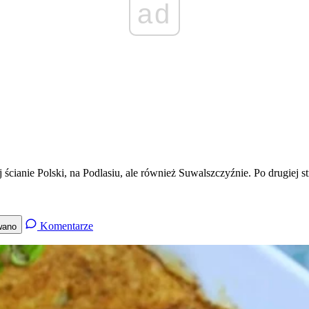
ad
anie Polski, na Podlasiu, ale również Suwalszczyźnie. Po drugiej stro
Komentarze
wano