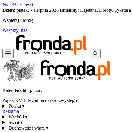
Przejdź do treści
Dzień:
piątek, 7 sierpnia 2026
Imieniny:
Kajetana, Doroty, Sykstusa
Wspieraj Frondę
Wesprzyj nas
Kalendarz liturgiczny
Piątek XVIII tygodnia okresu zwykłego
Polska
▾
Reklama
Wschód
▾
Świat
▾
Duchowość i wiara
▾