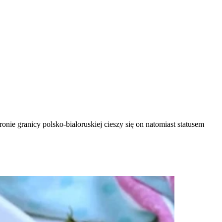
nie granicy polsko-białoruskiej cieszy się on natomiast statusem