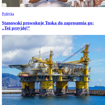
Polityka
Stanowski prowokuje Tuska do zaproszenia go:
„Też przyjdę!”