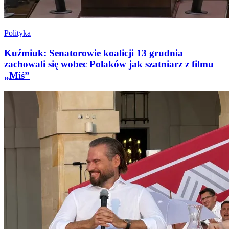
Polityka
Kuźmiuk: Senatorowie koalicji 13 grudnia
zachowali się wobec Polaków jak szatniarz z filmu
„Miś”