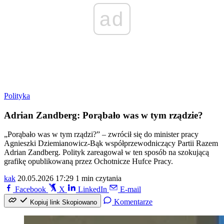
ad
Polityka
Adrian Zandberg: Porąbało was w tym rządzie?
„Porąbało was w tym rządzi?” – zwrócił się do minister pracy
Agnieszki Dziemianowicz-Bąk współprzewodniczący Partii Razem
Adrian Zandberg. Polityk zareagował w ten sposób na szokującą
grafikę opublikowaną przez Ochotnicze Hufce Pracy.
kak
20.05.2026 17:29
1 min czytania
Facebook
X
LinkedIn
E-mail
Komentarze
Kopiuj link
Skopiowano