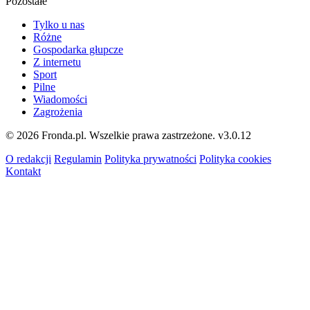
Pozostałe
Tylko u nas
Różne
Gospodarka głupcze
Z internetu
Sport
Pilne
Wiadomości
Zagrożenia
© 2026 Fronda.pl. Wszelkie prawa zastrzeżone.
v3.0.12
O redakcji
Regulamin
Polityka prywatności
Polityka cookies
Kontakt