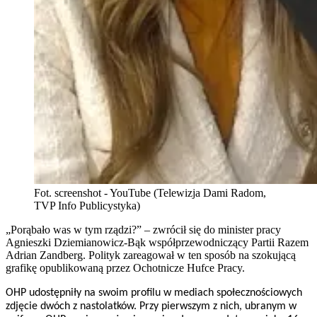
Fot. screenshot - YouTube (Telewizja Dami Radom,
TVP Info Publicystyka)
„Porąbało was w tym rządzi?” – zwrócił się do minister pracy
Agnieszki Dziemianowicz-Bąk współprzewodniczący Partii Razem
Adrian Zandberg. Polityk zareagował w ten sposób na szokującą
grafikę opublikowaną przez Ochotnicze Hufce Pracy.
OHP udostępniły na swoim profilu w mediach społecznościowych
zdjęcie dwóch z nastolatków. Przy pierwszym z nich, ubranym w