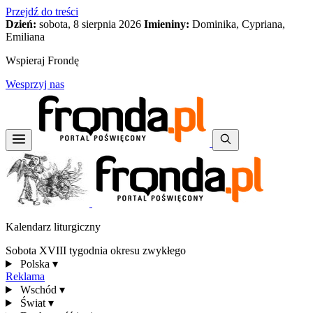
Przejdź do treści
Dzień:
sobota, 8 sierpnia 2026
Imieniny:
Dominika, Cypriana,
Emiliana
Wspieraj Frondę
Wesprzyj nas
Kalendarz liturgiczny
Sobota XVIII tygodnia okresu zwykłego
Polska
▾
Reklama
Wschód
▾
Świat
▾