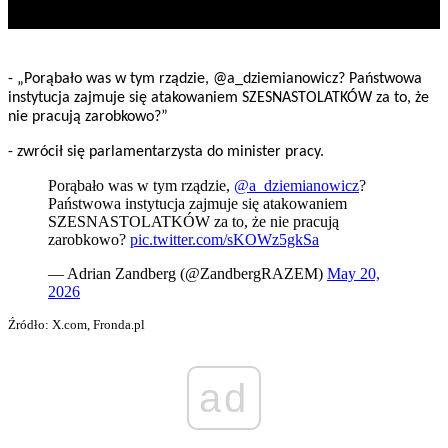
- „Porąbało was w tym rządzie, @a_dziemianowicz? Państwowa
instytucja zajmuje się atakowaniem SZESNASTOLATKÓW za to, że
nie pracują zarobkowo?”
- zwrócił się parlamentarzysta do minister pracy.
Porąbało was w tym rządzie,
@a_dziemianowicz
?
Państwowa instytucja zajmuje się atakowaniem
SZESNASTOLATKÓW za to, że nie pracują
zarobkowo?
pic.twitter.com/sKOWz5gkSa
— Adrian Zandberg (@ZandbergRAZEM)
May 20,
2026
Źródło: X.com, Fronda.pl
ad