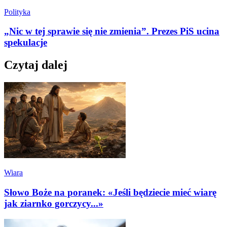
Polityka
„Nic w tej sprawie się nie zmienia”. Prezes PiS ucina
spekulacje
Czytaj dalej
Wiara
Słowo Boże na poranek: «Jeśli będziecie mieć wiarę
jak ziarnko gorczycy...»