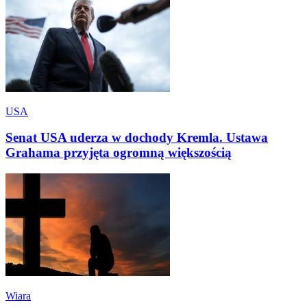
USA
Senat USA uderza w dochody Kremla. Ustawa
Grahama przyjęta ogromną większością
Wiara