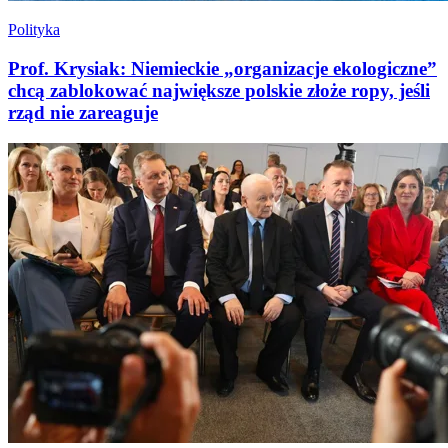
Polityka
Prof. Krysiak: Niemieckie „organizacje ekologiczne”
chcą zablokować największe polskie złoże ropy, jeśli
rząd nie zareaguje