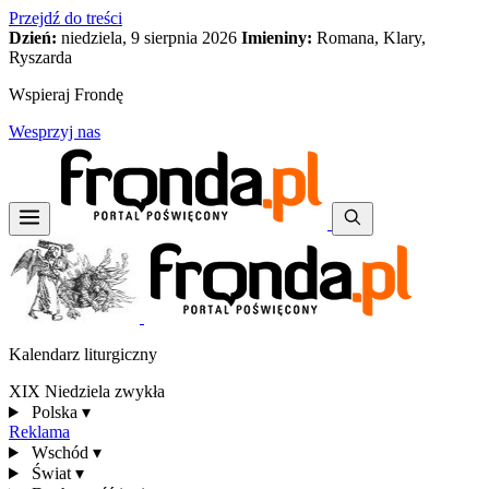
Przejdź do treści
Dzień:
niedziela, 9 sierpnia 2026
Imieniny:
Romana, Klary,
Ryszarda
Wspieraj Frondę
Wesprzyj nas
Kalendarz liturgiczny
XIX Niedziela zwykła
Polska
▾
Reklama
Wschód
▾
Świat
▾