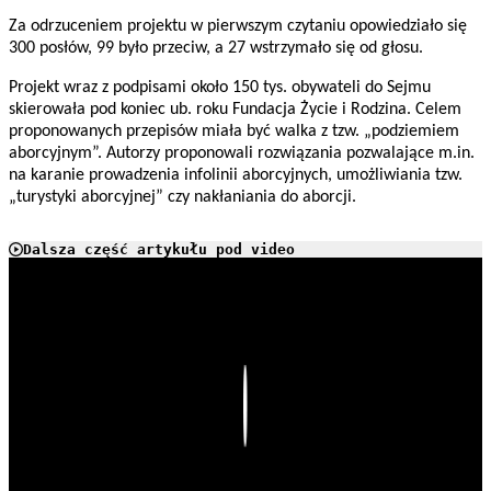
Za odrzuceniem projektu w pierwszym czytaniu opowiedziało się
300 posłów, 99 było przeciw, a 27 wstrzymało się od głosu.
Projekt wraz z podpisami około 150 tys. obywateli do Sejmu
skierowała pod koniec ub. roku Fundacja Życie i Rodzina. Celem
proponowanych przepisów miała być walka z tzw. „podziemiem
aborcyjnym”. Autorzy proponowali rozwiązania pozwalające m.in.
na karanie prowadzenia infolinii aborcyjnych, umożliwiania tzw.
„turystyki aborcyjnej” czy nakłaniania do aborcji.
Dalsza część artykułu pod video
Play