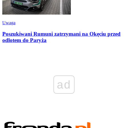
Uwaga
Poszukiwani Rumuni zatrzymani na Okęciu przed
odlotem do Paryża
ad