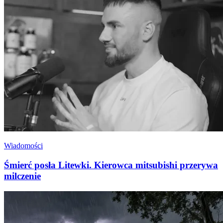
Wiadomości
Śmierć posła Litewki. Kierowca mitsubishi przerywa
milczenie