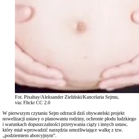
Fot. Pixabay/Aleksander Zieliński/Kancelaria Sejmu,
via: Flickr CC 2.0
W pierwszym czytaniu Sejm odrzucił dziś obywatelski projekt
nowelizacji ustawy o planowaniu rodziny, ochronie płodu ludzkiego
i warunkach dopuszczalności przerywania ciąży i innych ustaw,
który miał wprowadzić narzędzia umożliwiające walkę z tzw.
„podziemiem aborcyjnym”.