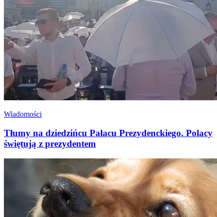
Wiadomości
Tłumy na dziedzińcu Pałacu Prezydenckiego. Polacy
świętują z prezydentem