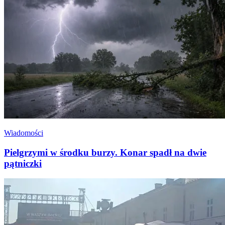
Wiadomości
Pielgrzymi w środku burzy. Konar spadł na dwie
pątniczki