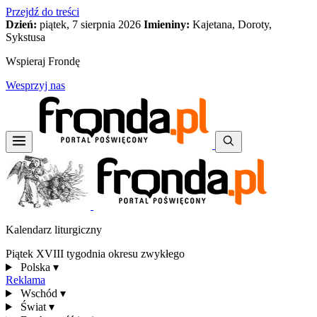
Przejdź do treści
Dzień:
piątek, 7 sierpnia 2026
Imieniny:
Kajetana, Doroty,
Sykstusa
Wspieraj Frondę
Wesprzyj nas
Kalendarz liturgiczny
Piątek XVIII tygodnia okresu zwykłego
Polska
▾
Reklama
Wschód
▾
Świat
▾