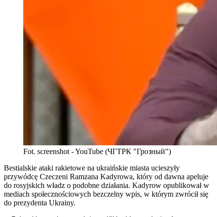
Fot. screenshot - YouTube (ЧГТРК "Грозный")
Bestialskie ataki rakietowe na ukraińskie miasta ucieszyły
przywódcę Czeczeni Ramzana Kadyrowa, który od dawna apeluje
do rosyjskich władz o podobne działania. Kadyrow opublikował w
mediach społecznościowych bezczelny wpis, w którym zwrócił się
do prezydenta Ukrainy.