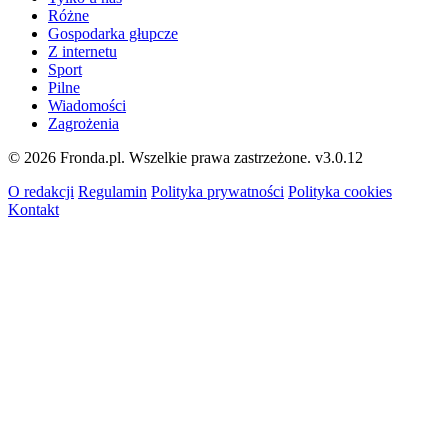
Różne
Gospodarka głupcze
Z internetu
Sport
Pilne
Wiadomości
Zagrożenia
© 2026 Fronda.pl. Wszelkie prawa zastrzeżone.
v3.0.12
O redakcji
Regulamin
Polityka prywatności
Polityka cookies
Kontakt