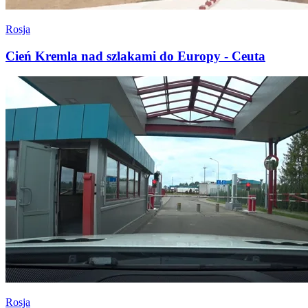
Rosja
Cień Kremla nad szlakami do Europy - Ceuta
Rosja