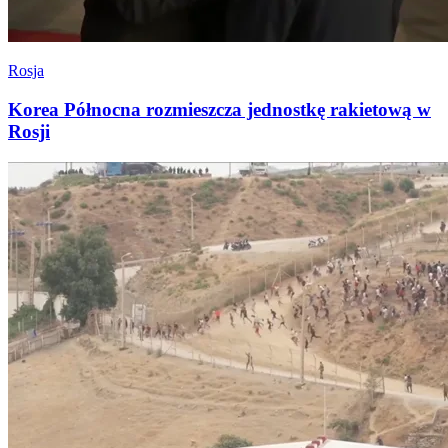
Rosja
Korea Północna rozmieszcza jednostkę rakietową w
Rosji