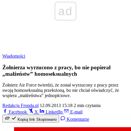
ad
Wiadomości
Żołnierza wyrzucono z pracy, bo nie popierał
„małżeństw” homoseksualnych
Żołnierz Air Force twierdzi, że został wyrzucony z pracy przez
swoją homoseksualną przełożoną, bo nie chciał oświadczyć, że
wspiera „małżeństwa” jednopłciowe.
Redakcja Fronda.pl
12.09.2013 15:18
2 min czytania
Facebook
X
LinkedIn
E-mail
Komentarze
Kopiuj link
Skopiowano