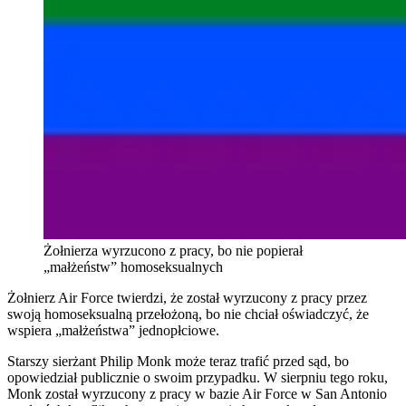
Żołnierza wyrzucono z pracy, bo nie popierał
„małżeństw” homoseksualnych
Żołnierz Air Force twierdzi, że został wyrzucony z pracy przez
swoją homoseksualną przełożoną, bo nie chciał oświadczyć, że
wspiera „małżeństwa” jednopłciowe.
Starszy sierżant Philip Monk może teraz trafić przed sąd, bo
opowiedział publicznie o swoim przypadku. W sierpniu tego roku,
Monk został wyrzucony z pracy w bazie Air Force w San Antonio