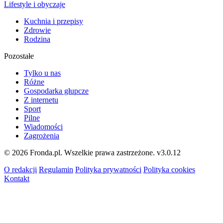
Lifestyle i obyczaje
Kuchnia i przepisy
Zdrowie
Rodzina
Pozostałe
Tylko u nas
Różne
Gospodarka głupcze
Z internetu
Sport
Pilne
Wiadomości
Zagrożenia
© 2026 Fronda.pl. Wszelkie prawa zastrzeżone.
v3.0.12
O redakcji
Regulamin
Polityka prywatności
Polityka cookies
Kontakt