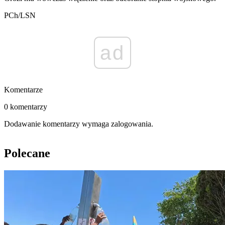
PCh/LSN
ad
Komentarze
0 komentarzy
Dodawanie komentarzy wymaga zalogowania.
Polecane