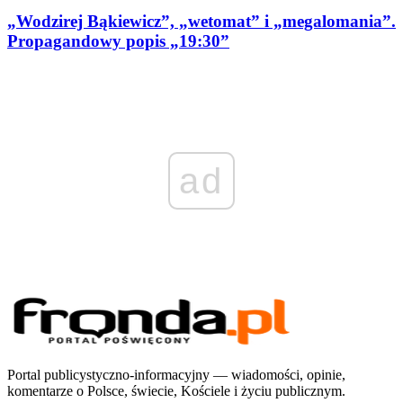
„Wodzirej Bąkiewicz”, „wetomat” i „megalomania”.
Propagandowy popis „19:30”
ad
Portal publicystyczno-informacyjny — wiadomości, opinie,
komentarze o Polsce, świecie, Kościele i życiu publicznym.