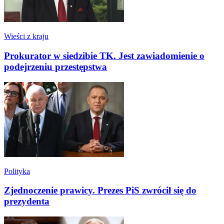
Wieści z kraju
Prokurator w siedzibie TK. Jest zawiadomienie o
podejrzeniu przestępstwa
Polityka
Zjednoczenie prawicy. Prezes PiS zwrócił się do
prezydenta