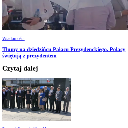
Wiadomości
Tłumy na dziedzińcu Pałacu Prezydenckiego. Polacy
świętują z prezydentem
Czytaj dalej