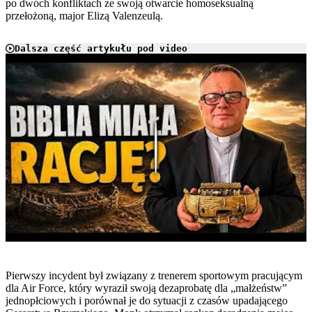
po dwóch konfliktach ze swoją otwarcie homoseksualną
przełożoną, major Elizą Valenzeulą.
Dalsza część artykułu pod video
Play
Pierwszy incydent był związany z trenerem sportowym pracującym
dla Air Force, który wyraził swoją dezaprobatę dla „małżeństw”
jednopłciowych i porównał je do sytuacji z czasów upadającego