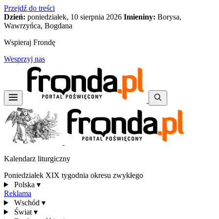
Przejdź do treści
Dzień:
poniedziałek, 10 sierpnia 2026
Imieniny:
Borysa,
Wawrzyńca, Bogdana
Wspieraj Frondę
Wesprzyj nas
Kalendarz liturgiczny
Poniedziałek XIX tygodnia okresu zwykłego
Polska
▾
Reklama
Wschód
▾
Świat
▾