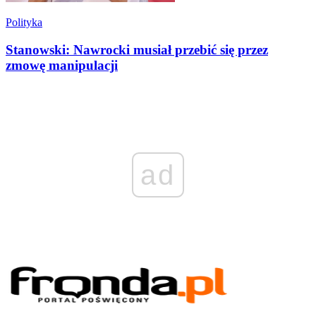
Polityka
Stanowski: Nawrocki musiał przebić się przez
zmowę manipulacji
ad