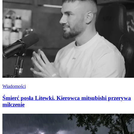
Wiadomości
Śmierć posła Litewki. Kierowca mitsubishi przerywa
milczenie