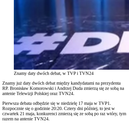
Znamy daty dwóch debat, w TVP i TVN24
Znamy już daty dwóch debat między kandydatami na prezydenta
RP. Bronisław Komorowski i Andrzej Duda zmierzą się ze sobą na
antenie Telewizji Polskiej oraz TVN24.
Pierwsza debata odbędzie się w niedzielę 17 maja w TVP1.
Rozpocznie się o godzinie 20:20. Cztery dni później, to jest w
czwartek 21 maja, konkurenci zmierzą się ze sobą po raz wtóry, tym
razem na antenie TVN24.