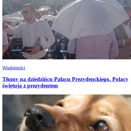
Wiadomości
Tłumy na dziedzińcu Pałacu Prezydenckiego. Polacy
świętują z prezydentem