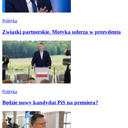
Polityka
Związki partnerskie. Motyka uderza w prezydenta
Polityka
Będzie nowy kandydat PiS na premiera?