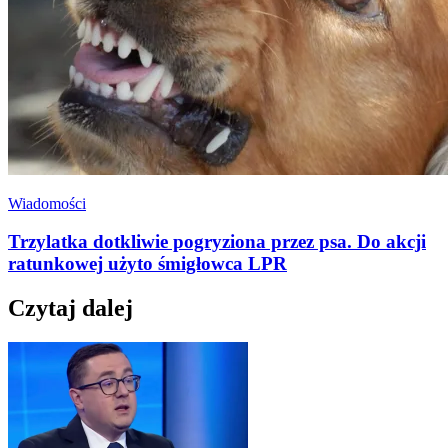
Wiadomości
Trzylatka dotkliwie pogryziona przez psa. Do akcji
ratunkowej użyto śmigłowca LPR
Czytaj dalej