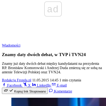
ad
Wiadomości
Znamy daty dwóch debat, w TVP i TVN24
Znamy już daty dwóch debat między kandydatami na prezydenta
RP. Bronisław Komorowski i Andrzej Duda zmierzą się ze sobą na
antenie Telewizji Polskiej oraz TVN24.
Redakcja Fronda.pl
11.05.2015 14:45
1 min czytania
Facebook
X
LinkedIn
E-mail
Komentarze
Kopiuj link
Skopiowano