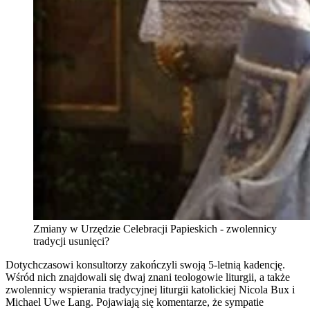
Zmiany w Urzędzie Celebracji Papieskich - zwolennicy
tradycji usunięci?
Dotychczasowi konsultorzy zakończyli swoją 5-letnią kadencję.
Wśród nich znajdowali się dwaj znani teologowie liturgii, a także
zwolennicy wspierania tradycyjnej liturgii katolickiej Nicola Bux i
Michael Uwe Lang. Pojawiają się komentarze, że sympatie