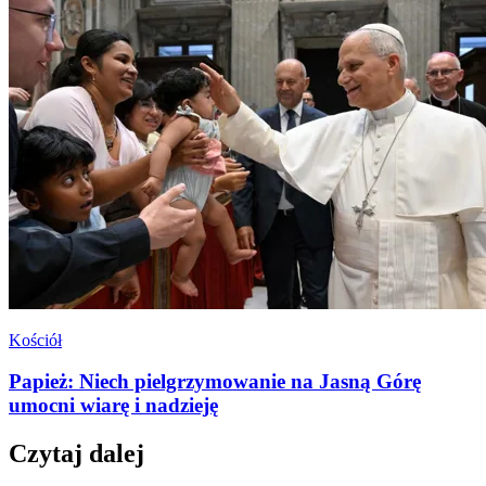
Kościół
Papież: Niech pielgrzymowanie na Jasną Górę
umocni wiarę i nadzieję
Czytaj dalej