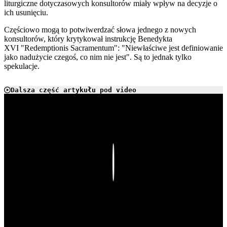
liturgiczne dotyczasowych konsultorów miały wpływ na decyzje o
ich usunięciu.
Częściowo mogą to potwiwerdzać słowa jednego z nowych
konsultorów, który krytykował instrukcję Benedykta
XVI "Redemptionis Sacramentum": "Niewłaściwe jest definiowanie
jako nadużycie czegoś, co nim nie jest". Są to jednak tylko
spekulacje.
Dalsza część artykułu pod video
Play