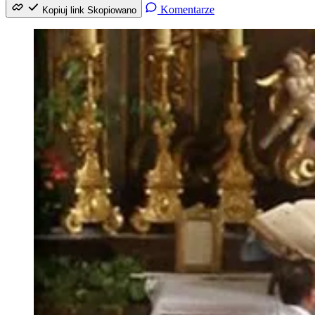
Komentarze
Kopiuj link
Skopiowano