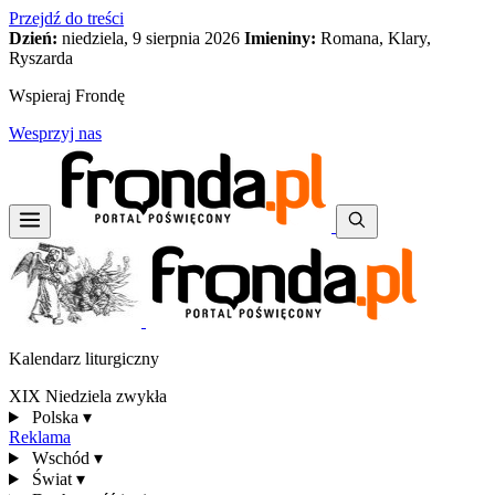
Przejdź do treści
Dzień:
niedziela, 9 sierpnia 2026
Imieniny:
Romana, Klary,
Ryszarda
Wspieraj Frondę
Wesprzyj nas
Kalendarz liturgiczny
XIX Niedziela zwykła
Polska
▾
Reklama
Wschód
▾
Świat
▾