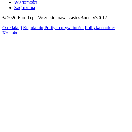
Wiadomości
Zagrożenia
© 2026 Fronda.pl. Wszelkie prawa zastrzeżone.
v3.0.12
O redakcji
Regulamin
Polityka prywatności
Polityka cookies
Kontakt