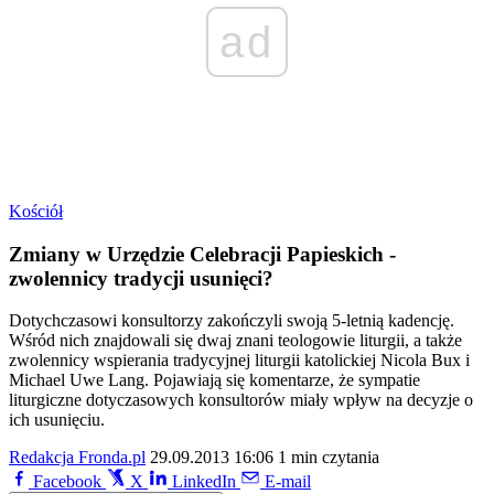
ad
Kościół
Zmiany w Urzędzie Celebracji Papieskich -
zwolennicy tradycji usunięci?
Dotychczasowi konsultorzy zakończyli swoją 5-letnią kadencję.
Wśród nich znajdowali się dwaj znani teologowie liturgii, a także
zwolennicy wspierania tradycyjnej liturgii katolickiej Nicola Bux i
Michael Uwe Lang. Pojawiają się komentarze, że sympatie
liturgiczne dotyczasowych konsultorów miały wpływ na decyzje o
ich usunięciu.
Redakcja Fronda.pl
29.09.2013 16:06
1 min czytania
Facebook
X
LinkedIn
E-mail