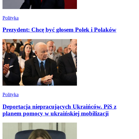
Polityka
Prezydent: Chcę być głosem Polek i Polaków
Polityka
Deportacja niepracujących Ukraińców. PiS z
planem pomocy w ukraińskiej mobilizacji