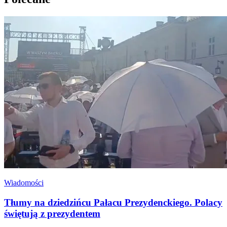
Wiadomości
Tłumy na dziedzińcu Pałacu Prezydenckiego. Polacy
świętują z prezydentem