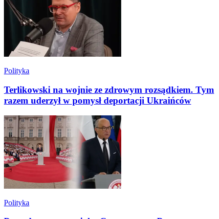
Polityka
Terlikowski na wojnie ze zdrowym rozsądkiem. Tym
razem uderzył w pomysł deportacji Ukraińców
Polityka