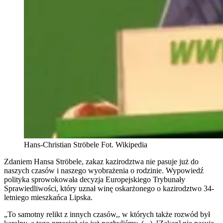
Hans-Christian Ströbele Fot. Wikipedia
Zdaniem Hansa Ströbele, zakaz kazirodztwa nie pasuje już do
naszych czasów i naszego wyobrażenia o rodzinie. Wypowiedź
polityka sprowokowała decyzja Europejskiego Trybunały
Sprawiedliwości, który uznał winę oskarżonego o kazirodztwo 34-
letniego mieszkańca Lipska.
„To samotny relikt z innych czasów,, w których także rozwód był