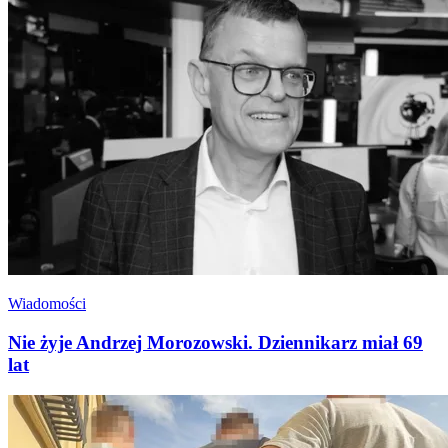
Wiadomości
Nie żyje Andrzej Morozowski. Dziennikarz miał 69
lat