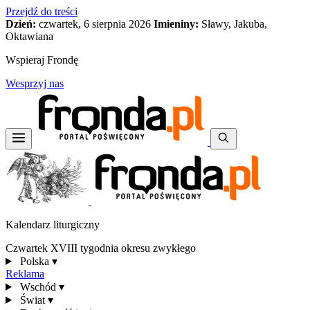
Przejdź do treści
Dzień:
czwartek, 6 sierpnia 2026
Imieniny:
Sławy, Jakuba,
Oktawiana
Wspieraj Frondę
Wesprzyj nas
Kalendarz liturgiczny
Czwartek XVIII tygodnia okresu zwykłego
Polska
▾
Reklama
Wschód
▾
Świat
▾