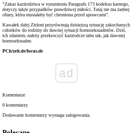
“Zakaz kazirodztwa w rozumieniu Paragrafu 173 kodeksu karnego,
dotyczy także przypadków prawdziwej miłości. Tutaj nie ma żadnej
ofiary, która musiałaby być chroniona przed sprawcami”.
Kawałek dalej Zieloni przyrównują dzisiejszą sytuację zakochanych
członków do rodziny do dawnej sytuacji homoseksualistów. Dziś,
ich zdaniem, należy przekroczyć kazirodcze tabu tak, jak dawniej
homoseksualne.
PCh/zeit.de/focus.de
ad
Komentarze
0 komentarzy
Dodawanie komentarzy wymaga zalogowania.
Polecane