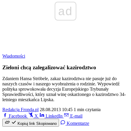
ad
Wiadomości
Zieloni chcą zalegalizować kazirodztwo
Zdaniem Hansa Ströbele, zakaz kazirodztwa nie pasuje już do
naszych czasów i naszego wyobrażenia o rodzinie. Wypowiedź
polityka sprowokowała decyzja Europejskiego Trybunały
Sprawiedliwości, który uznał winę oskarżonego o kazirodztwo 34-
letniego mieszkańca Lipska.
Redakcja Fronda.pl
28.08.2013 10:45
1 min czytania
Facebook
X
LinkedIn
E-mail
Komentarze
Kopiuj link
Skopiowano