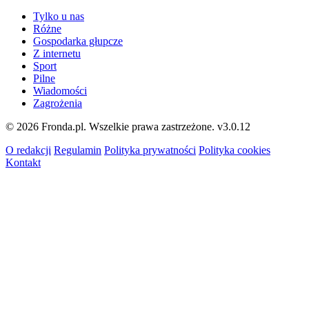
Tylko u nas
Różne
Gospodarka głupcze
Z internetu
Sport
Pilne
Wiadomości
Zagrożenia
© 2026 Fronda.pl. Wszelkie prawa zastrzeżone.
v3.0.12
O redakcji
Regulamin
Polityka prywatności
Polityka cookies
Kontakt