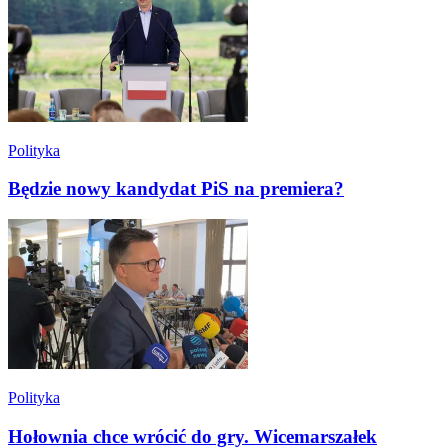
Polityka
Będzie nowy kandydat PiS na premiera?
Polityka
Hołownia chce wrócić do gry. Wicemarszałek