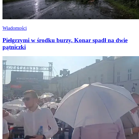
Wiadomości
Pielgrzymi w środku burzy. Konar spadł na dwie
pątniczki