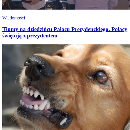
Wiadomości
Tłumy na dziedzińcu Pałacu Prezydenckiego. Polacy
świętują z prezydentem