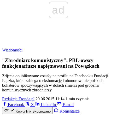
ad
Wiadomości
"Zbrodniarz komunistyczny". PRL-owscy
funkcjonariusze napiętnowani na Powązkach
Zdjęcia opublikowane zostały na profilu na Facebooku Fundacji
Łączka, która zabiega o ekshumację i uhonorowanie polskich
bohaterów spoczywających w dołach śmierci pod grobami
komunistycznych zbrodniarzy.
Redakcja Fronda.pl
29.06.2015 11:14
1 min czytania
Facebook
X
LinkedIn
E-mail
Komentarze
Kopiuj link
Skopiowano