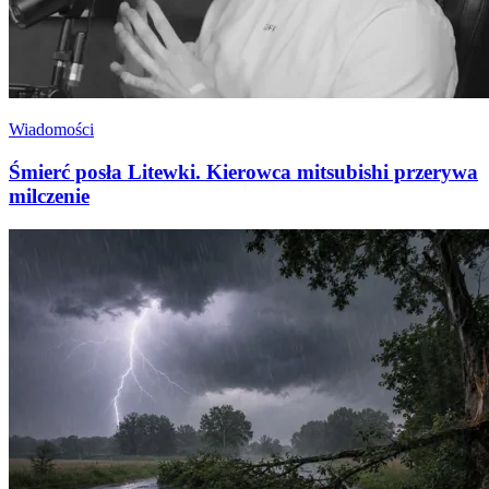
Wiadomości
Śmierć posła Litewki. Kierowca mitsubishi przerywa
milczenie