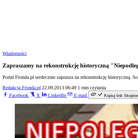
Wiadomości
Zapraszamy na rekonstrukcję historyczną "Niepodle
Portal Fronda.pl serdecznie zaprasza na rekonstrukcję historyczną. 
Redakcja Fronda.pl
22.09.2013 06:49
1 min czytania
Facebook
X
LinkedIn
E-mail
Kopiuj link
Skopio