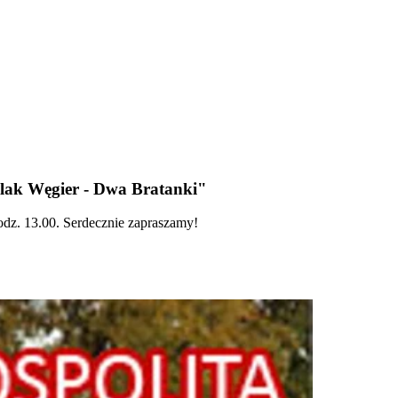
olak Węgier - Dwa Bratanki"
godz. 13.00. Serdecznie zapraszamy!