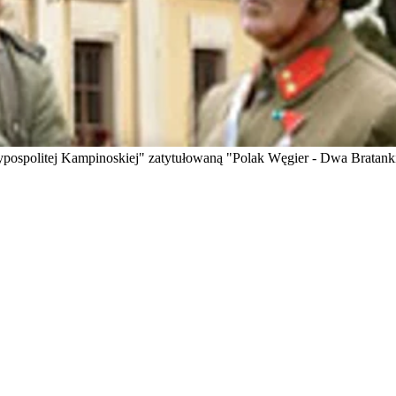
ypospolitej Kampinoskiej" zatytułowaną "Polak Węgier - Dwa Bratank