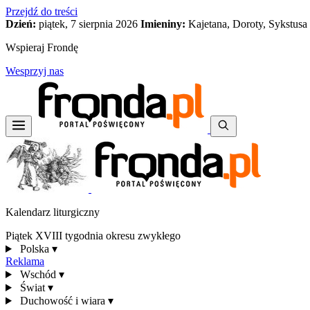
Przejdź do treści
Dzień:
piątek, 7 sierpnia 2026
Imieniny:
Kajetana, Doroty, Sykstusa
Wspieraj Frondę
Wesprzyj nas
Kalendarz liturgiczny
Piątek XVIII tygodnia okresu zwykłego
Polska
▾
Reklama
Wschód
▾
Świat
▾
Duchowość i wiara
▾