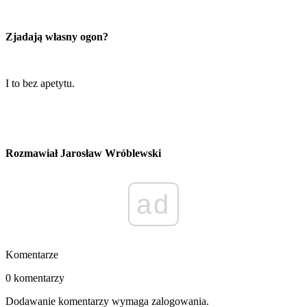
Zjadają własny ogon?
I to bez apetytu.
Rozmawiał Jarosław Wróblewski
ad
Komentarze
0 komentarzy
Dodawanie komentarzy wymaga zalogowania.