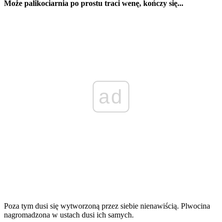
Może palikociarnia po prostu traci wenę, kończy się...
ad
Poza tym dusi się wytworzoną przez siebie nienawiścią. Plwocina
nagromadzona w ustach dusi ich samych.