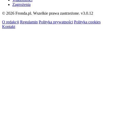
Zagrożenia
© 2026 Fronda.pl. Wszelkie prawa zastrzeżone.
v3.0.12
O redakcji
Regulamin
Polityka prywatności
Polityka cookies
Kontakt