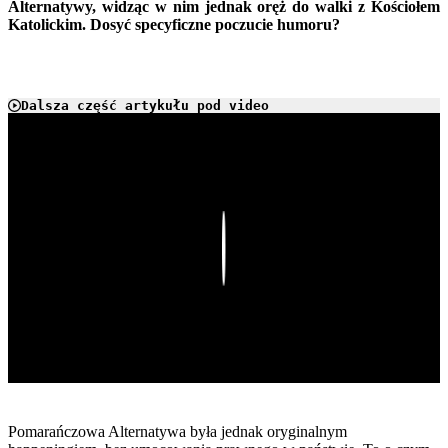
Alternatywy, widząc w nim jednak oręż do walki z Kościołem
Katolickim. Dosyć specyficzne poczucie humoru?
Dalsza część artykułu pod video
Play
Pomarańczowa Alternatywa była jednak oryginalnym