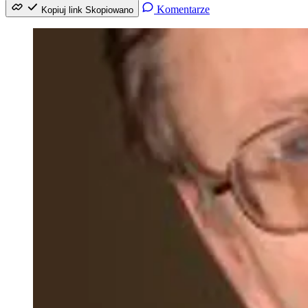
Komentarze
Kopiuj link
Skopiowano