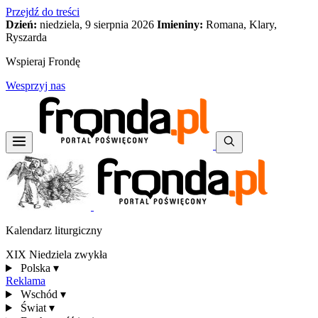
Przejdź do treści
Dzień:
niedziela, 9 sierpnia 2026
Imieniny:
Romana, Klary,
Ryszarda
Wspieraj Frondę
Wesprzyj nas
Kalendarz liturgiczny
XIX Niedziela zwykła
Polska
▾
Reklama
Wschód
▾
Świat
▾