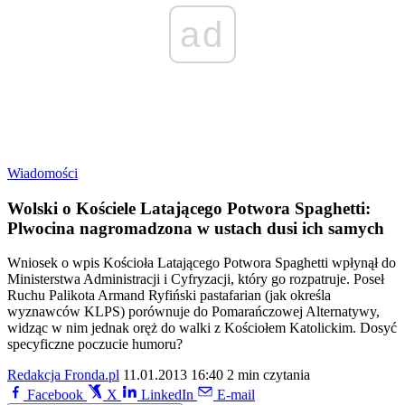
ad
Wiadomości
Wolski o Kościele Latającego Potwora Spaghetti:
Plwocina nagromadzona w ustach dusi ich samych
Wniosek o wpis Kościoła Latającego Potwora Spaghetti wpłynął do
Ministerstwa Administracji i Cyfryzacji, który go rozpatruje. Poseł
Ruchu Palikota Armand Ryfiński pastafarian (jak określa
wyznawców KLPS) porównuje do Pomarańczowej Alternatywy,
widząc w nim jednak oręż do walki z Kościołem Katolickim. Dosyć
specyficzne poczucie humoru?
Redakcja Fronda.pl
11.01.2013 16:40
2 min czytania
Facebook
X
LinkedIn
E-mail