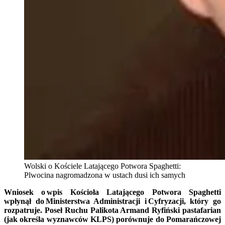
Wolski o Kościele Latającego Potwora Spaghetti:
Plwocina nagromadzona w ustach dusi ich samych
Wniosek o wpis Kościoła Latającego Potwora Spaghetti
wpłynął do Ministerstwa Administracji i Cyfryzacji, który go
rozpatruje. Poseł Ruchu Palikota Armand Ryfiński pastafarian
(jak określa wyznawców KLPS) porównuje do Pomarańczowej