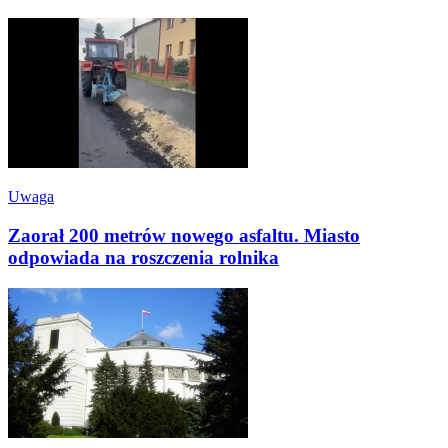
Uwaga
Zaorał 200 metrów nowego asfaltu. Miasto
odpowiada na roszczenia rolnika