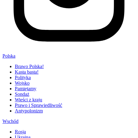
Polska
Brawo Polska!
Kasta basta!
Polityka
Wojsko
Pamiętamy
Sondaż
Wieści z kraju
Prawo i Sprawiedliwość
Antypolonizm
Wschód
Rosja
Ukraina