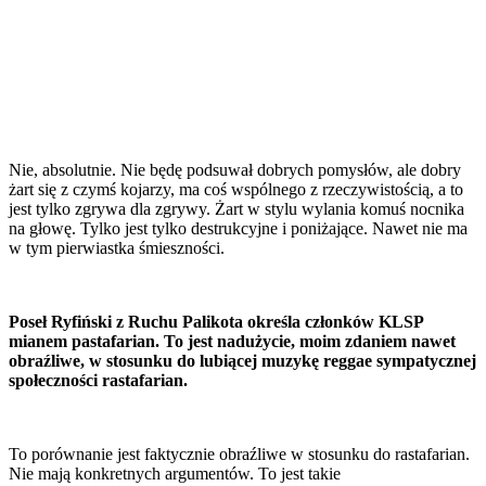
Nie, absolutnie. Nie będę podsuwał dobrych pomysłów, ale dobry
żart się z czymś kojarzy, ma coś wspólnego z rzeczywistością, a to
jest tylko zgrywa dla zgrywy. Żart w stylu wylania komuś nocnika
na głowę. Tylko jest tylko destrukcyjne i poniżające. Nawet nie ma
w tym pierwiastka śmieszności.
Poseł Ryfiński z Ruchu Palikota określa członków KLSP
mianem pastafarian. To jest nadużycie, moim zdaniem nawet
obraźliwe, w stosunku do lubiącej muzykę reggae sympatycznej
społeczności rastafarian.
To porównanie jest faktycznie obraźliwe w stosunku do rastafarian.
Nie mają konkretnych argumentów. To jest takie