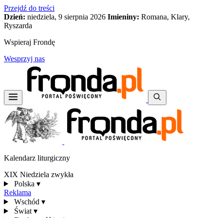
Przejdź do treści
Dzień:
niedziela, 9 sierpnia 2026
Imieniny:
Romana, Klary,
Ryszarda
Wspieraj Frondę
Wesprzyj nas
Kalendarz liturgiczny
XIX Niedziela zwykła
Polska
▾
Reklama
Wschód
▾
Świat
▾