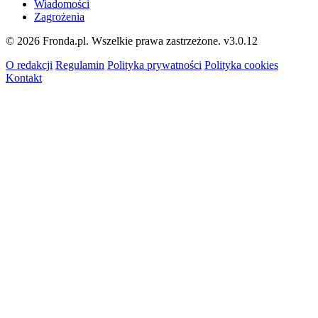
Wiadomości
Zagrożenia
© 2026 Fronda.pl. Wszelkie prawa zastrzeżone.
v3.0.12
O redakcji
Regulamin
Polityka prywatności
Polityka cookies
Kontakt