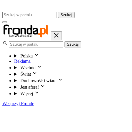
Szukaj
Szukaj
Polska
Reklama
Wschód
Świat
Duchowość i wiara
Jest afera!
Więcej
Wesprzyj Frondę