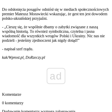
Do odsłonięcia posągów odniósł się w mediach społecznościowych
premier Mateusz Morawiecki wskazując, że gest ten jest dowodem
polsko-ukraińskiej przyjaźni.
- „Cieszę się, że wspólnie dbamy o zabytki związane z naszą
wspólną historią. To również symboliczna, czytelna i jasna
wiadomość dla wszystkich wrogów Polski i Ukrainy. Nic nas nie
podzieli - jesteśmy zjednoczeni jak nigdy dotąd!”
- napisał szef rządu.
kak/Wprost.pl, DoRzeczy.pl
ad
Komentarze
0 komentarzy
Dodawanie komentarzy wymaga zalogowania.