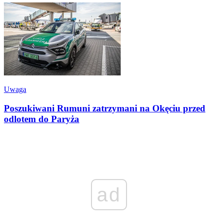
Uwaga
Poszukiwani Rumuni zatrzymani na Okęciu przed
odlotem do Paryża
ad