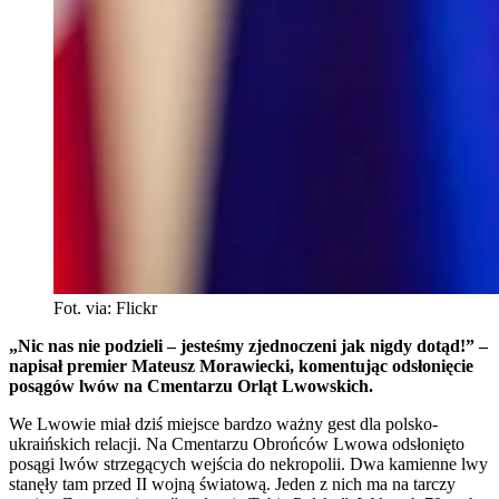
Fot. via: Flickr
„Nic nas nie podzieli – jesteśmy zjednoczeni jak nigdy dotąd!” –
napisał premier Mateusz Morawiecki, komentując odsłonięcie
posągów lwów na Cmentarzu Orląt Lwowskich.
We Lwowie miał dziś miejsce bardzo ważny gest dla polsko-
ukraińskich relacji. Na Cmentarzu Obrońców Lwowa odsłonięto
posągi lwów strzegących wejścia do nekropolii. Dwa kamienne lwy
stanęły tam przed II wojną światową. Jeden z nich ma na tarczy