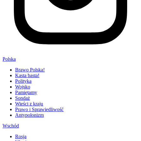
Polska
Brawo Polska!
Kasta basta!
Polityka
Wojsko
Pamiętamy
Sondaż
Wieści z kraju
Prawo i Sprawiedliwość
Antypolonizm
Wschód
Rosja