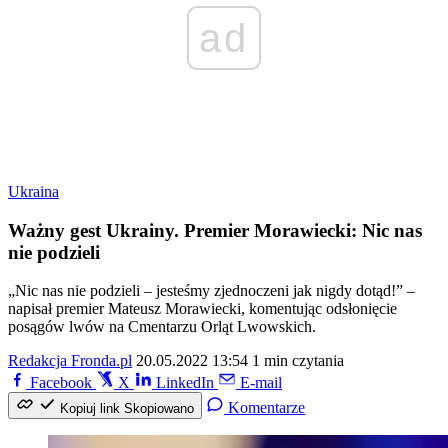
ad
Ukraina
Ważny gest Ukrainy. Premier Morawiecki: Nic nas
nie podzieli
„Nic nas nie podzieli – jesteśmy zjednoczeni jak nigdy dotąd!” –
napisał premier Mateusz Morawiecki, komentując odsłonięcie
posągów lwów na Cmentarzu Orląt Lwowskich.
Redakcja Fronda.pl
20.05.2022 13:54
1 min czytania
Facebook
X
LinkedIn
E-mail
Komentarze
Kopiuj link
Skopiowano