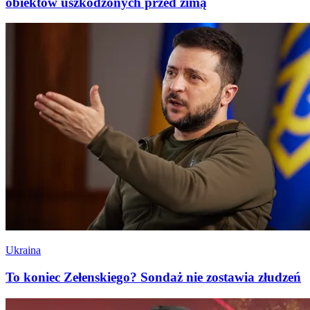
obiektów uszkodzonych przed zimą
Ukraina
To koniec Zełenskiego? Sondaż nie zostawia złudzeń