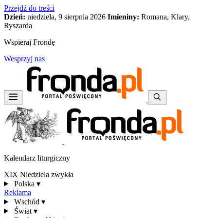
Przejdź do treści
Dzień:
niedziela, 9 sierpnia 2026
Imieniny:
Romana, Klary,
Ryszarda
Wspieraj Frondę
Wesprzyj nas
Kalendarz liturgiczny
XIX Niedziela zwykła
Polska
▾
Reklama
Wschód
▾
Świat
▾