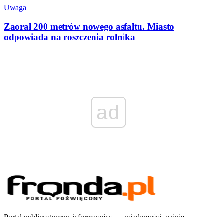
Uwaga
Zaorał 200 metrów nowego asfaltu. Miasto
odpowiada na roszczenia rolnika
ad
Portal publicystyczno-informacyjny — wiadomości, opinie,