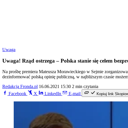
Uwaga
Uwaga! Rząd ostrzega – Polska stanie się celem bez
Na prośbę premiera Mateusza Morawieckiego w Sejmie zorganizowan
dezinformować polską opinię publiczną, w najbliższym czasie możemy
Redakcja Fronda.pl
16.06.2021 15:30
2 min czytania
Facebook
X
LinkedIn
E-mail
Kopiuj link
Skopio