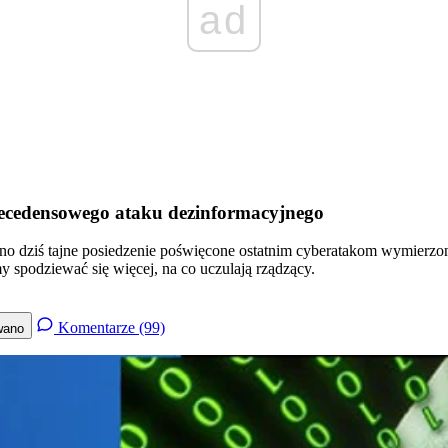
ad
precedensowego ataku dezinformacyjnego
o dziś tajne posiedzenie poświęcone ostatnim cyberatakom wymierzo
 spodziewać się więcej, na co uczulają rządzący.
Komentarze (99)
wano