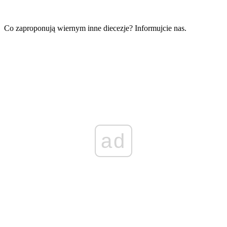
Co zaproponują wiernym inne diecezje? Informujcie nas.
ad