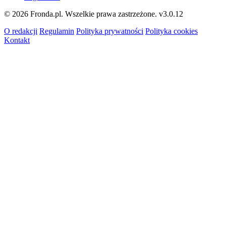
© 2026 Fronda.pl. Wszelkie prawa zastrzeżone.
v3.0.12
O redakcji
Regulamin
Polityka prywatności
Polityka cookies
Kontakt