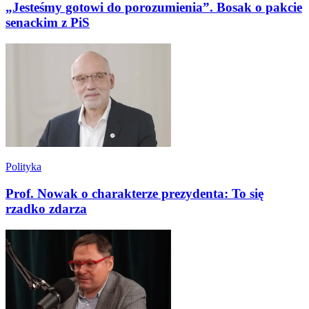
„Jesteśmy gotowi do porozumienia”. Bosak o pakcie
senackim z PiS
Polityka
Prof. Nowak o charakterze prezydenta: To się
rzadko zdarza