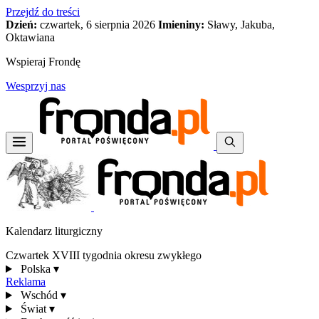
Przejdź do treści
Dzień:
czwartek, 6 sierpnia 2026
Imieniny:
Sławy, Jakuba,
Oktawiana
Wspieraj Frondę
Wesprzyj nas
Kalendarz liturgiczny
Czwartek XVIII tygodnia okresu zwykłego
Polska
▾
Reklama
Wschód
▾
Świat
▾