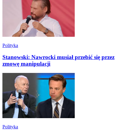
Polityka
Stanowski: Nawrocki musiał przebić się przez
zmowę manipulacji
Polityka