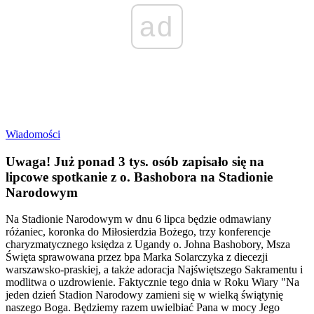
ad
Wiadomości
Uwaga! Już ponad 3 tys. osób zapisało się na
lipcowe spotkanie z o. Bashobora na Stadionie
Narodowym
Na Stadionie Narodowym w dnu 6 lipca będzie odmawiany
różaniec, koronka do Miłosierdzia Bożego, trzy konferencje
charyzmatycznego księdza z Ugandy o. Johna Bashobory, Msza
Święta sprawowana przez bpa Marka Solarczyka z diecezji
warszawsko-praskiej, a także adoracja Najświętszego Sakramentu i
modlitwa o uzdrowienie. Faktycznie tego dnia w Roku Wiary "Na
jeden dzień Stadion Narodowy zamieni się w wielką świątynię
naszego Boga. Będziemy razem uwielbiać Pana w mocy Jego