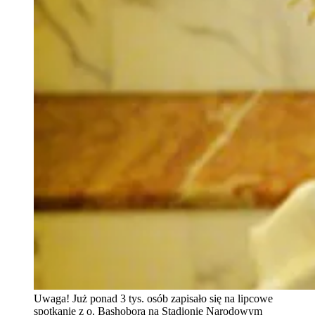
Uwaga! Już ponad 3 tys. osób zapisało się na lipcowe
spotkanie z o. Bashobora na Stadionie Narodowym