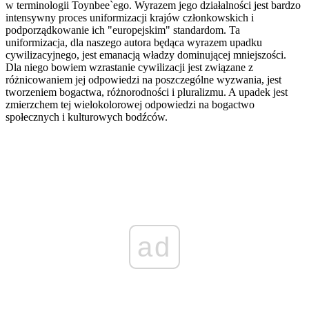
w terminologii Toynbee`ego. Wyrazem jego działalności jest bardzo
intensywny proces uniformizacji krajów członkowskich i
podporządkowanie ich "europejskim" standardom. Ta
uniformizacja, dla naszego autora będąca wyrazem upadku
cywilizacyjnego, jest emanacją władzy dominującej mniejszości.
Dla niego bowiem wzrastanie cywilizacji jest związane z
różnicowaniem jej odpowiedzi na poszczególne wyzwania, jest
tworzeniem bogactwa, różnorodności i pluralizmu. A upadek jest
zmierzchem tej wielokolorowej odpowiedzi na bogactwo
społecznych i kulturowych bodźców.
ad