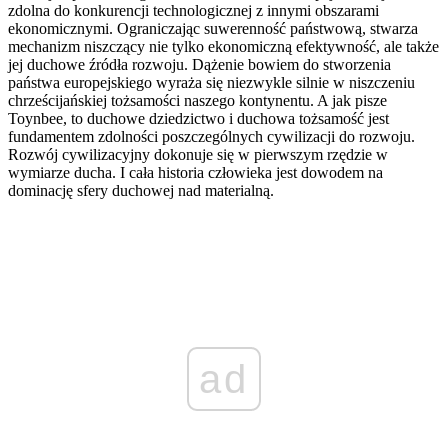
zdolna do konkurencji technologicznej z innymi obszarami
ekonomicznymi. Ograniczając suwerenność państwową, stwarza
mechanizm niszczący nie tylko ekonomiczną efektywność, ale także
jej duchowe źródła rozwoju. Dążenie bowiem do stworzenia
państwa europejskiego wyraża się niezwykle silnie w niszczeniu
chrześcijańskiej tożsamości naszego kontynentu. A jak pisze
Toynbee, to duchowe dziedzictwo i duchowa tożsamość jest
fundamentem zdolności poszczególnych cywilizacji do rozwoju.
Rozwój cywilizacyjny dokonuje się w pierwszym rzędzie w
wymiarze ducha. I cała historia człowieka jest dowodem na
dominację sfery duchowej nad materialną.
ad