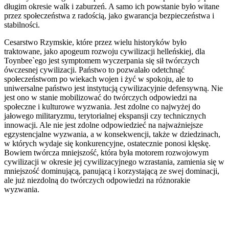
długim okresie walk i zaburzeń. A samo ich powstanie było witane
przez społeczeństwa z radością, jako gwarancja bezpieczeństwa i
stabilności.
Cesarstwo Rzymskie, które przez wielu historyków było
traktowane, jako apogeum rozwoju cywilizacji helleńskiej, dla
Toynbee`ego jest symptomem wyczerpania się sił twórczych
ówczesnej cywilizacji. Państwo to pozwalało odetchnąć
społeczeństwom po wiekach wojen i żyć w spokoju, ale to
uniwersalne państwo jest instytucją cywilizacyjnie defensywną. Nie
jest ono w stanie mobilizować do twórczych odpowiedzi na
społeczne i kulturowe wyzwania. Jest zdolne co najwyżej do
jałowego militaryzmu, terytorialnej ekspansji czy technicznych
innowacji. Ale nie jest zdolne odpowiedzieć na najważniejsze
egzystencjalne wyzwania, a w konsekwencji, także w dziedzinach,
w których wydaje się konkurencyjne, ostatecznie ponosi klęskę.
Bowiem twórcza mniejszość, która była motorem rozwojowym
cywilizacji w okresie jej cywilizacyjnego wzrastania, zamienia się w
mniejszość dominującą, panującą i korzystającą ze swej dominacji,
ale już niezdolną do twórczych odpowiedzi na różnorakie
wyzwania.