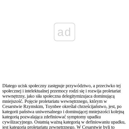
ad
Dlatego ucisk społeczny zastępuje przywództwo, a przeciwko tej
społecznej i intelektualnej przemocy rodzi się i rozwija proletariat
wewnętrzny, jako siła społeczna delegitymizujaca dominującą
mniejszość. Pojęcie proletariatu wewnętrznego, którym w
Cesarstwie Rzymskim, Toynbee określał chrześcijaństwo, jest, po
kategorii państwa uniwersalnego i dominującej mniejszości kolejną
kategorią pozwalająca zdefiniować symptomy upadku
cywilizacyjnego. Ostatnią ważną kategorią w definiowaniu upadku,
jest kategoria proletariatu zewnętrznego. W Cesarstwie byli to