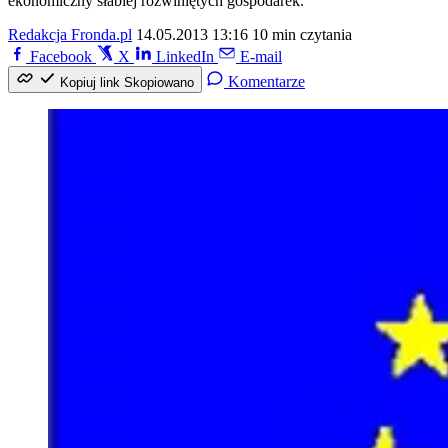
ekonomiczny słabiej rozwiniętych gospodarek.
Redakcja Fronda.pl
14.05.2013 13:16
10 min czytania
Facebook
X
LinkedIn
E-mail
Komentarze
Kopiuj link
Skopiowano