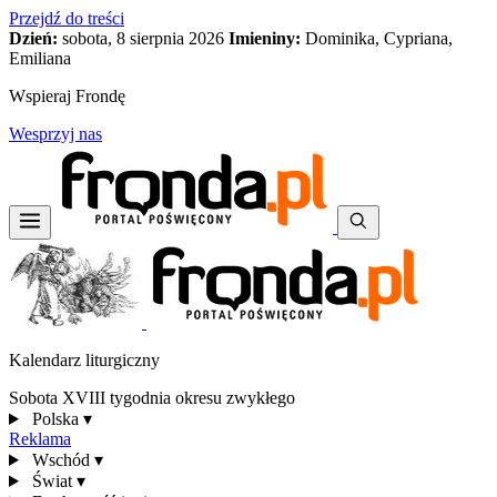
Przejdź do treści
Dzień:
sobota, 8 sierpnia 2026
Imieniny:
Dominika, Cypriana,
Emiliana
Wspieraj Frondę
Wesprzyj nas
Kalendarz liturgiczny
Sobota XVIII tygodnia okresu zwykłego
Polska
▾
Reklama
Wschód
▾
Świat
▾