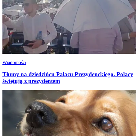
Wiadomości
Tłumy na dziedzińcu Pałacu Prezydenckiego. Polacy
świętują z prezydentem