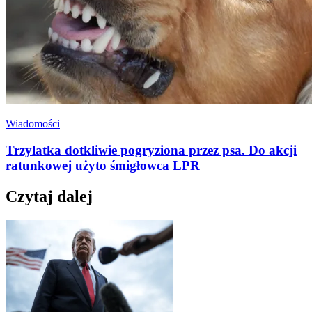
Wiadomości
Trzylatka dotkliwie pogryziona przez psa. Do akcji
ratunkowej użyto śmigłowca LPR
Czytaj dalej