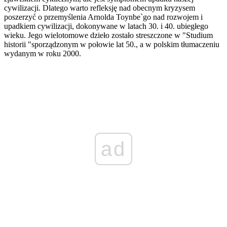
cywilizacji. Dlatego warto refleksję nad obecnym kryzysem
poszerzyć o przemyślenia Arnolda Toynbe`go nad rozwojem i
upadkiem cywilizacji, dokonywane w latach 30. i 40. ubiegłego
wieku. Jego wielotomowe dzieło zostało streszczone w "Studium
historii "sporządzonym w połowie lat 50., a w polskim tłumaczeniu
wydanym w roku 2000.
ad