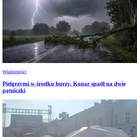
Wiadomości
Pielgrzymi w środku burzy. Konar spadł na dwie
pątniczki