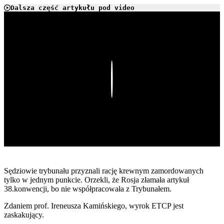
Dalsza część artykułu pod video
Play
Sędziowie trybunału przyznali rację krewnym zamordowanych
tylko w jednym punkcie. Orzekli, że Rosja złamała artykuł
38.konwencji, bo nie współpracowała z Trybunałem.
Zdaniem prof. Ireneusza Kamińskiego, wyrok ETCP jest
zaskakujący.