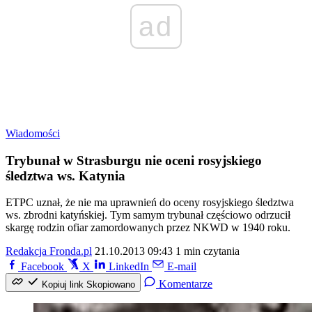
ad
Wiadomości
Trybunał w Strasburgu nie oceni rosyjskiego
śledztwa ws. Katynia
ETPC uznał, że nie ma uprawnień do oceny rosyjskiego śledztwa
ws. zbrodni katyńskiej. Tym samym trybunał częściowo odrzucił
skargę rodzin ofiar zamordowanych przez NKWD w 1940 roku.
Redakcja Fronda.pl
21.10.2013 09:43
1 min czytania
Facebook
X
LinkedIn
E-mail
Komentarze
Kopiuj link
Skopiowano