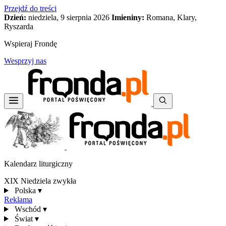
Przejdź do treści
Dzień:
niedziela, 9 sierpnia 2026
Imieniny:
Romana, Klary,
Ryszarda
Wspieraj Frondę
Wesprzyj nas
Kalendarz liturgiczny
XIX Niedziela zwykła
Polska
▾
Reklama
Wschód
▾
Świat
▾