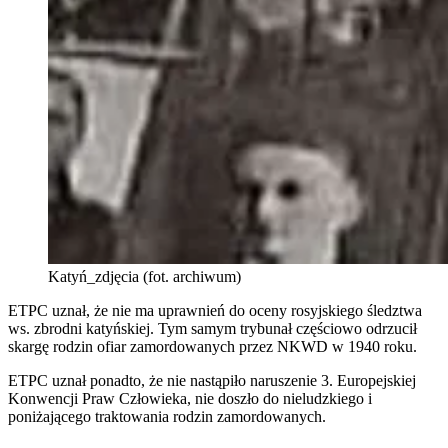
Katyń_zdjęcia (fot. archiwum)
ETPC uznał, że nie ma uprawnień do oceny rosyjskiego śledztwa
ws. zbrodni katyńskiej. Tym samym trybunał częściowo odrzucił
skargę rodzin ofiar zamordowanych przez NKWD w 1940 roku.
ETPC uznał ponadto, że nie nastąpiło naruszenie
3. Europejskiej
Konwencji Praw Człowieka, nie doszło do nieludzkiego i
poniżającego traktowania rodzin zamordowanych.