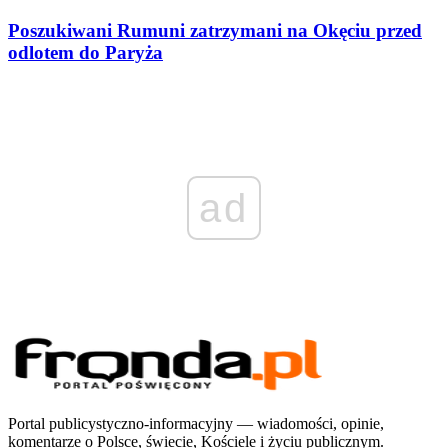
Poszukiwani Rumuni zatrzymani na Okęciu przed
odlotem do Paryża
ad
Portal publicystyczno-informacyjny — wiadomości, opinie,
komentarze o Polsce, świecie, Kościele i życiu publicznym.