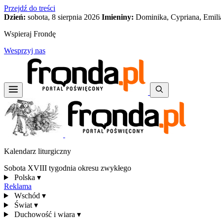
Przejdź do treści
Dzień:
sobota, 8 sierpnia 2026
Imieniny:
Dominika, Cypriana, Emili
Wspieraj Frondę
Wesprzyj nas
Kalendarz liturgiczny
Sobota XVIII tygodnia okresu zwykłego
Polska
▾
Reklama
Wschód
▾
Świat
▾
Duchowość i wiara
▾