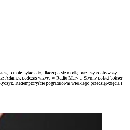
 zaczęto mnie pytać o to, dlaczego się modlę oraz czy zdobywszy
Tomasz Adamek podczas wizyty w Radiu Maryja. Słynny polski bokser
Rydzyk. Redemptoryście pogratulował wielkiego przedsięwzięcia i