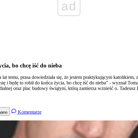
ad
cia, bo chcę iść do nieba
 lat temu, prasa dowiedziała się, że jestem praktykującym katolikiem,
 się i będę to robił do końca życia, bo chcę iść do nieba” - wyznał 
alnej oraz plac budowy świątyni, którą zamierza wznieść o. Tadeusz 
Komentarze
wano