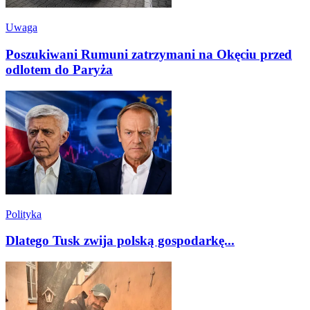
Uwaga
Poszukiwani Rumuni zatrzymani na Okęciu przed
odlotem do Paryża
Polityka
Dlatego Tusk zwija polską gospodarkę...