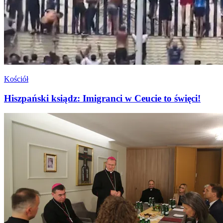
Kościół
Hiszpański ksiądz: Imigranci w Ceucie to święci!