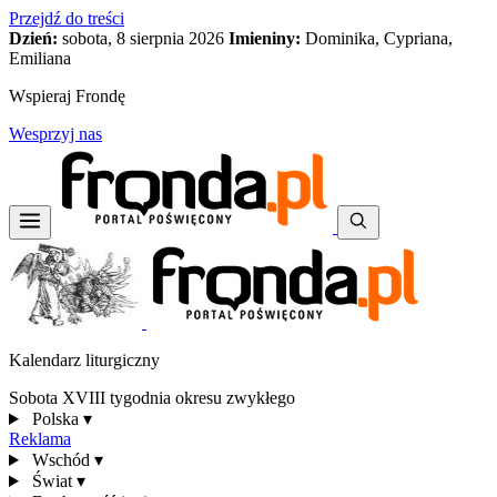
Przejdź do treści
Dzień:
sobota, 8 sierpnia 2026
Imieniny:
Dominika, Cypriana,
Emiliana
Wspieraj Frondę
Wesprzyj nas
Kalendarz liturgiczny
Sobota XVIII tygodnia okresu zwykłego
Polska
▾
Reklama
Wschód
▾
Świat
▾