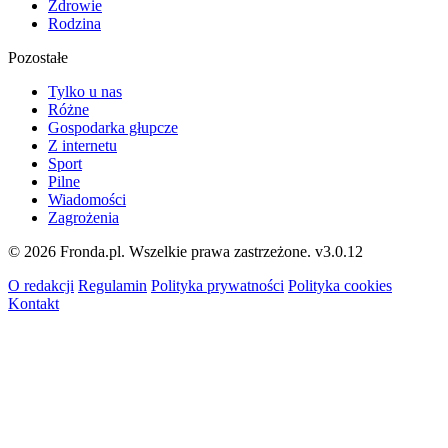
Zdrowie
Rodzina
Pozostałe
Tylko u nas
Różne
Gospodarka głupcze
Z internetu
Sport
Pilne
Wiadomości
Zagrożenia
© 2026 Fronda.pl. Wszelkie prawa zastrzeżone.
v3.0.12
O redakcji
Regulamin
Polityka prywatności
Polityka cookies
Kontakt