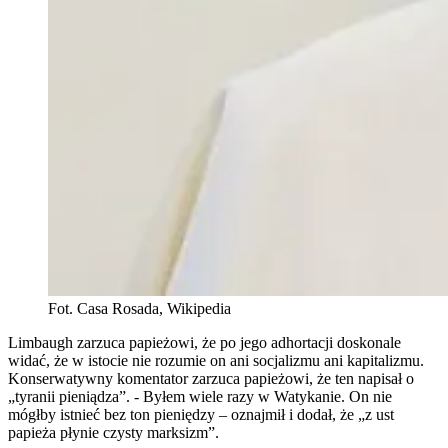
Fot. Casa Rosada, Wikipedia
Limbaugh zarzuca papieżowi, że po jego adhortacji doskonale
widać, że w istocie nie rozumie on ani socjalizmu ani kapitalizmu.
Konserwatywny komentator zarzuca papieżowi, że ten napisał o
„tyranii pieniądza”. - Byłem wiele razy w Watykanie. On nie
mógłby istnieć bez ton pieniędzy – oznajmił i dodał, że „z ust
papieża płynie czysty marksizm”.