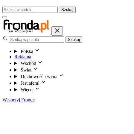
Szukaj
Szukaj
Polska
Reklama
Wschód
Świat
Duchowość i wiara
Jest afera!
Więcej
Wesprzyj Frondę