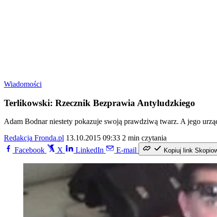
Wiadomości
Terlikowski: Rzecznik Bezprawia Antyludzkiego
Adam Bodnar niestety pokazuje swoją prawdziwą twarz. A jego urząd
Redakcja Fronda.pl
13.10.2015 09:33
2 min czytania
Facebook
X
LinkedIn
E-mail
Kopiuj link
Skopio