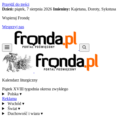
Przejdź do treści
Dzień:
piątek, 7 sierpnia 2026
Imieniny:
Kajetana, Doroty, Sykstusa
Wspieraj Frondę
Wesprzyj nas
Kalendarz liturgiczny
Piątek XVIII tygodnia okresu zwykłego
Polska
▾
Reklama
Wschód
▾
Świat
▾
Duchowość i wiara
▾