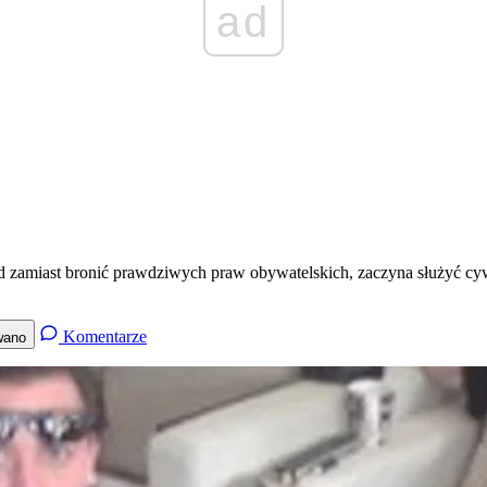
ad
 zamiast bronić prawdziwych praw obywatelskich, zaczyna służyć cywi
Komentarze
wano