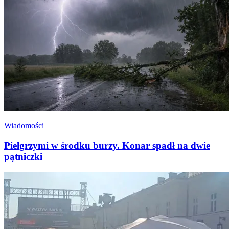
Wiadomości
Pielgrzymi w środku burzy. Konar spadł na dwie
pątniczki