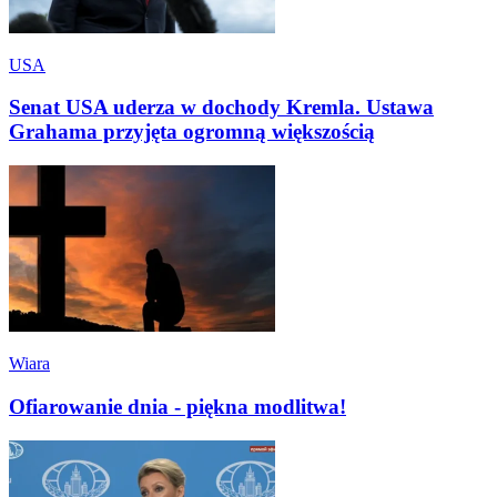
USA
Senat USA uderza w dochody Kremla. Ustawa
Grahama przyjęta ogromną większością
Wiara
Ofiarowanie dnia - piękna modlitwa!