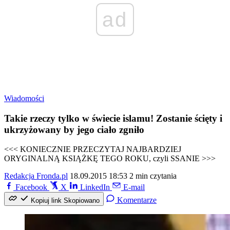
ad
Wiadomości
Takie rzeczy tylko w świecie islamu! Zostanie ścięty i
ukrzyżowany by jego ciało zgniło
<<< KONIECZNIE PRZECZYTAJ NAJBARDZIEJ
ORYGINALNĄ KSIĄŻKĘ TEGO ROKU, czyli SSANIE >>>
Redakcja Fronda.pl
18.09.2015 18:53
2 min czytania
Facebook
X
LinkedIn
E-mail
Komentarze
Kopiuj link
Skopiowano