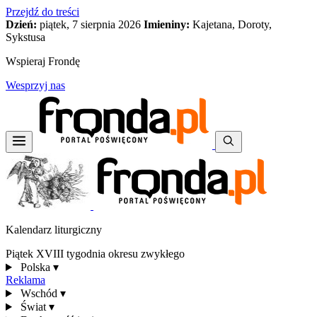
Przejdź do treści
Dzień:
piątek, 7 sierpnia 2026
Imieniny:
Kajetana, Doroty,
Sykstusa
Wspieraj Frondę
Wesprzyj nas
Kalendarz liturgiczny
Piątek XVIII tygodnia okresu zwykłego
Polska
▾
Reklama
Wschód
▾
Świat
▾