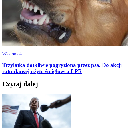
Wiadomości
Trzylatka dotkliwie pogryziona przez psa. Do akcji
ratunkowej użyto śmigłowca LPR
Czytaj dalej