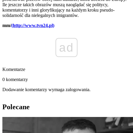
Ile jeszcze takich obrazów muszą naoglądać się politycy,
komentatorzy i inni gloryfikujący na każdym kroku pseudo-
solidarność dla nielegalnych imigrantów.
mm/
(http://www.tvn24.pl)
ad
Komentarze
0 komentarzy
Dodawanie komentarzy wymaga zalogowania.
Polecane