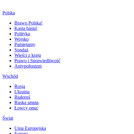
Polska
Brawo Polska!
Kasta basta!
Polityka
Wojsko
Pamiętamy
Sondaż
Wieści z kraju
Prawo i Sprawiedliwość
Antypolonizm
Wschód
Rosja
Ukraina
Białoruś
Ruska smuta
Łowcy onuc
Świat
Unia Europejska
Europa