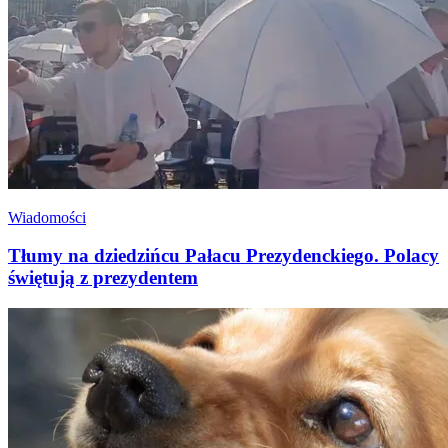
Wiadomości
Tłumy na dziedzińcu Pałacu Prezydenckiego. Polacy
świętują z prezydentem