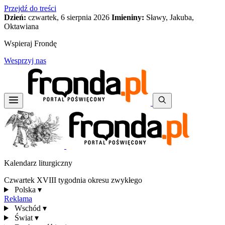
Przejdź do treści
Dzień:
czwartek, 6 sierpnia 2026
Imieniny:
Sławy, Jakuba,
Oktawiana
Wspieraj Frondę
Wesprzyj nas
Kalendarz liturgiczny
Czwartek XVIII tygodnia okresu zwykłego
Polska
▾
Reklama
Wschód
▾
Świat
▾