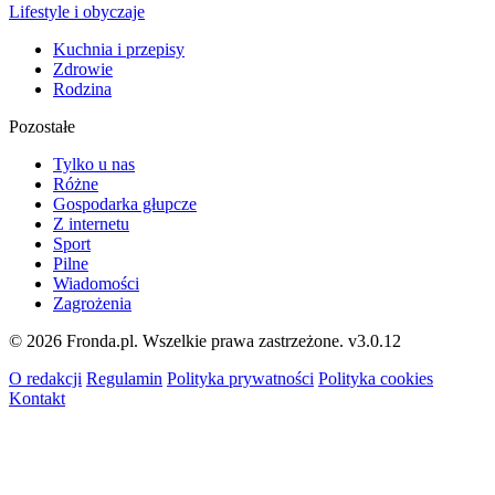
Lifestyle i obyczaje
Kuchnia i przepisy
Zdrowie
Rodzina
Pozostałe
Tylko u nas
Różne
Gospodarka głupcze
Z internetu
Sport
Pilne
Wiadomości
Zagrożenia
© 2026 Fronda.pl. Wszelkie prawa zastrzeżone.
v3.0.12
O redakcji
Regulamin
Polityka prywatności
Polityka cookies
Kontakt