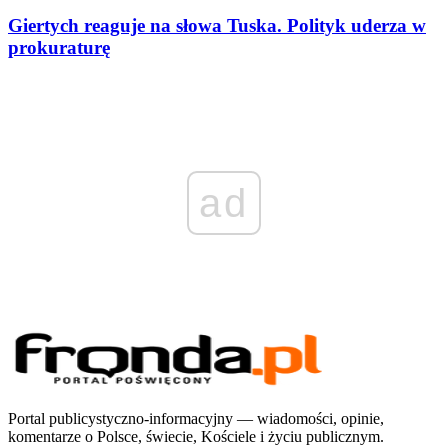
Giertych reaguje na słowa Tuska. Polityk uderza w
prokuraturę
ad
Portal publicystyczno-informacyjny — wiadomości, opinie,
komentarze o Polsce, świecie, Kościele i życiu publicznym.