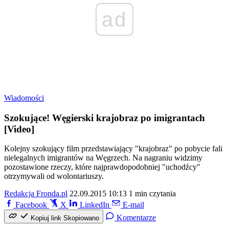
ad
Wiadomości
Szokujące! Węgierski krajobraz po imigrantach
[Video]
Kolejny szokujący film przedstawiający "krajobraz" po pobycie fali
nielegalnych imigrantów na Węgrzech. Na nagraniu widzimy
pozostawione rzeczy, które najprawdopodobniej "uchodźcy"
otrzymywali od wolontariuszy.
Redakcja Fronda.pl
22.09.2015 10:13
1 min czytania
Facebook
X
LinkedIn
E-mail
Komentarze
Kopiuj link
Skopiowano