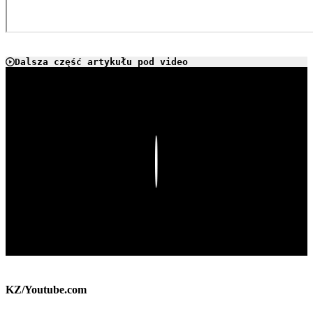
Dalsza część artykułu pod video
Play
KZ/Youtube.com