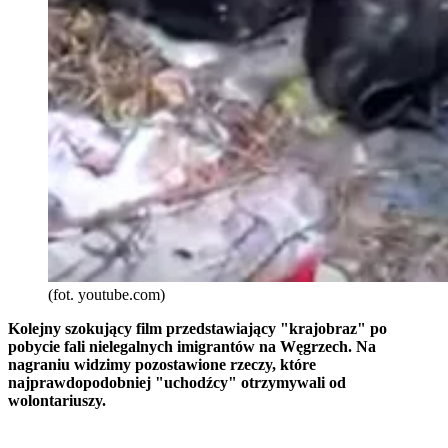
(fot. youtube.com)
Kolejny szokujący film przedstawiający "krajobraz" po
pobycie fali nielegalnych imigrantów na Węgrzech. Na
nagraniu widzimy pozostawione rzeczy, które
najprawdopodobniej "uchodźcy" otrzymywali od
wolontariuszy.