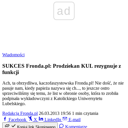
ad
Wiadomości
SUKCES Fronda.pl: Prodziekan KUL rezygnuje z
funkcji
Ach, ta obrzydliwa, kaczofaszystowska Fronda.pl! Nie dość, że nie
pasuje nam, kiedy papieża nazywa się ch..., to jeszcze ostro
sprzeciwiliśmy się temu, że list w obronie osoby, która to zrobiła
podpisała wykładowczyni z Katolickiego Uniwersytetu
Lubelskiego.
Redakcja Fronda.pl
26.03.2013 19:56
1 min czytania
Facebook
X
LinkedIn
E-mail
Komentarze
Kopiuj link
Skopiowano