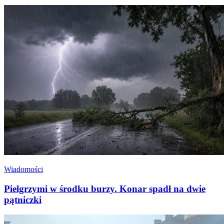
Wiadomości
Pielgrzymi w środku burzy. Konar spadł na dwie
pątniczki