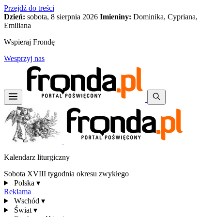
Przejdź do treści
Dzień:
sobota, 8 sierpnia 2026
Imieniny:
Dominika, Cypriana,
Emiliana
Wspieraj Frondę
Wesprzyj nas
Kalendarz liturgiczny
Sobota XVIII tygodnia okresu zwykłego
Polska
▾
Reklama
Wschód
▾
Świat
▾