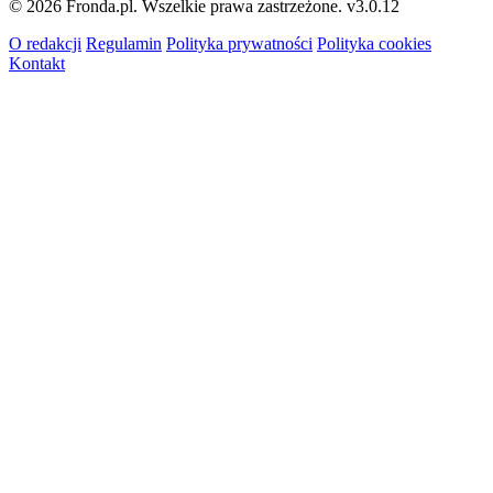
© 2026 Fronda.pl. Wszelkie prawa zastrzeżone.
v3.0.12
O redakcji
Regulamin
Polityka prywatności
Polityka cookies
Kontakt