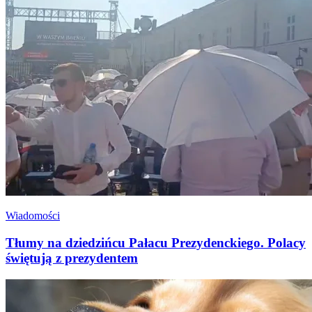
Wiadomości
Tłumy na dziedzińcu Pałacu Prezydenckiego. Polacy
świętują z prezydentem