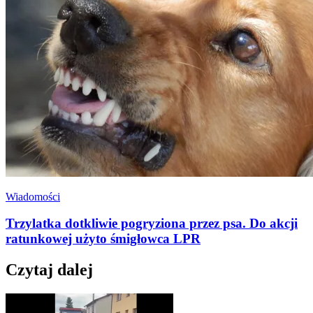
Wiadomości
Trzylatka dotkliwie pogryziona przez psa. Do akcji
ratunkowej użyto śmigłowca LPR
Czytaj dalej