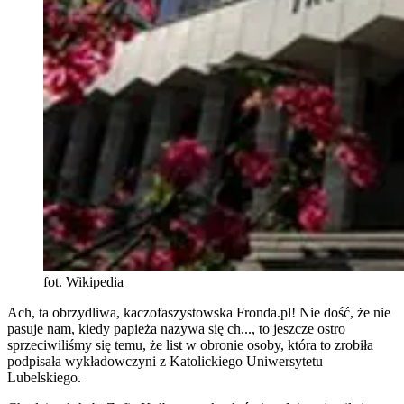
fot. Wikipedia
Ach, ta obrzydliwa, kaczofaszystowska Fronda.pl! Nie dość, że nie
pasuje nam, kiedy papieża nazywa się ch..., to jeszcze ostro
sprzeciwiliśmy się temu, że list w obronie osoby, która to zrobiła
podpisała wykładowczyni z Katolickiego Uniwersytetu
Lubelskiego.