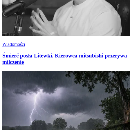
Wiadomości
Śmierć posła Litewki. Kierowca mitsubishi przerywa
milczenie