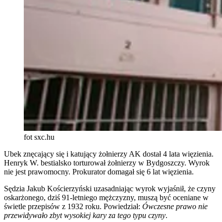
fot sxc.hu
Ubek znęcający się i katujący żołnierzy AK dostał 4 lata więzienia.
Henryk W. bestialsko torturował żołnierzy w Bydgoszczy. Wyrok
nie jest prawomocny. Prokurator domagał się 6 lat więzienia.
Sędzia Jakub Kościerzyński uzasadniając wyrok wyjaśnił, że czyny
oskarżonego, dziś 91-letniego mężczyzny, muszą być oceniane w
świetle przepisów z 1932 roku. Powiedział:
Ówczesne
prawo
nie
przewidywało zbyt wysokiej kary za tego typu czyny
.