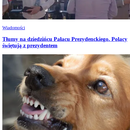
Wiadomości
Tłumy na dziedzińcu Pałacu Prezydenckiego. Polacy
świętują z prezydentem