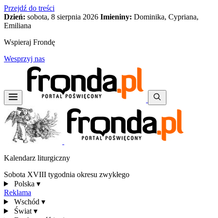
Przejdź do treści
Dzień:
sobota, 8 sierpnia 2026
Imieniny:
Dominika, Cypriana,
Emiliana
Wspieraj Frondę
Wesprzyj nas
Kalendarz liturgiczny
Sobota XVIII tygodnia okresu zwykłego
Polska
▾
Reklama
Wschód
▾
Świat
▾