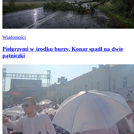
Wiadomości
Pielgrzymi w środku burzy. Konar spadł na dwie
pątniczki