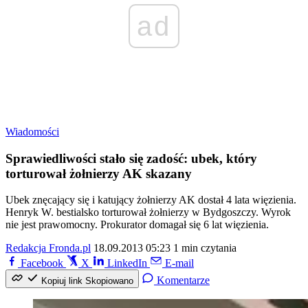
ad
Wiadomości
Sprawiedliwości stało się zadość: ubek, który
torturował żołnierzy AK skazany
Ubek znęcający się i katujący żołnierzy AK dostał 4 lata więzienia.
Henryk W. bestialsko torturował żołnierzy w Bydgoszczy. Wyrok
nie jest prawomocny. Prokurator domagał się 6 lat więzienia.
Redakcja Fronda.pl
18.09.2013 05:23
1 min czytania
Facebook
X
LinkedIn
E-mail
Komentarze
Kopiuj link
Skopiowano