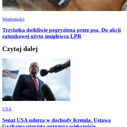
Wiadomości
Trzylatka dotkliwie pogryziona przez psa. Do akcji
ratunkowej użyto śmigłowca LPR
Czytaj dalej
USA
Senat USA uderza w dochody Kremla. Ustawa
Grahama przyjęta ogromną większością