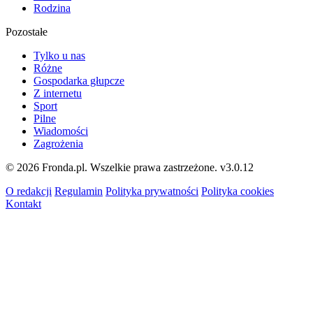
Rodzina
Pozostałe
Tylko u nas
Różne
Gospodarka głupcze
Z internetu
Sport
Pilne
Wiadomości
Zagrożenia
© 2026 Fronda.pl. Wszelkie prawa zastrzeżone.
v3.0.12
O redakcji
Regulamin
Polityka prywatności
Polityka cookies
Kontakt