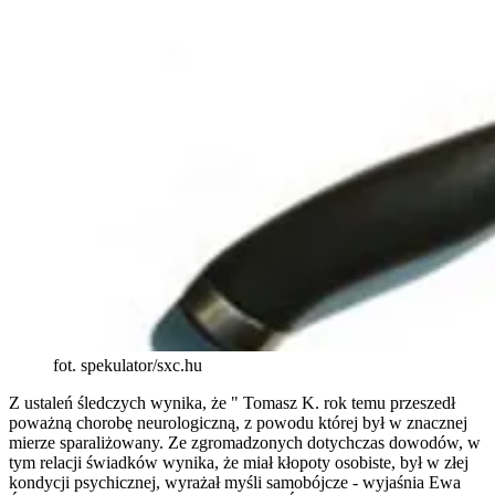
fot. spekulator/sxc.hu
Z ustaleń śledczych wynika, że " Tomasz K. rok temu przeszedł
poważną chorobę neurologiczną, z powodu której był w znacznej
mierze sparaliżowany. Ze zgromadzonych dotychczas dowodów, w
tym relacji świadków wynika, że miał kłopoty osobiste, był w złej
kondycji psychicznej, wyrażał myśli samobójcze - wyjaśnia Ewa