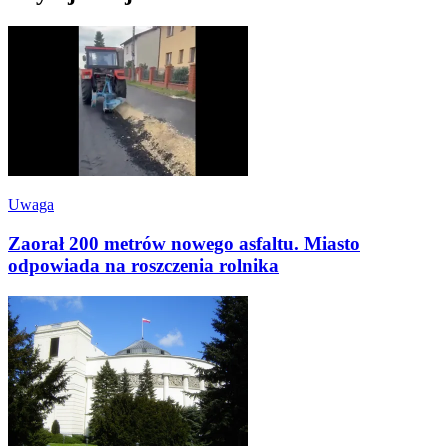
Uwaga
Zaorał 200 metrów nowego asfaltu. Miasto
odpowiada na roszczenia rolnika