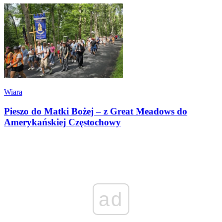
Wiara
Pieszo do Matki Bożej – z Great Meadows do
Amerykańskiej Częstochowy
ad