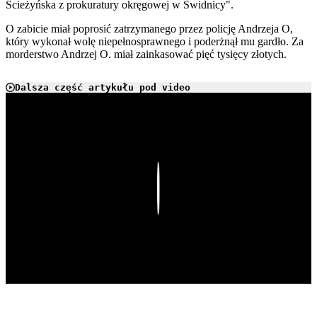
Ścieżyńska z prokuratury okręgowej w Świdnicy".
O zabicie miał poprosić zatrzymanego przez policję Andrzeja O,
który wykonał wolę niepełnosprawnego i poderżnął mu gardło. Za
morderstwo Andrzej O. miał zainkasować pięć tysięcy złotych.
Dalsza część artykułu pod video
Play