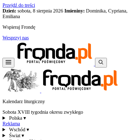
Przejdź do treści
Dzień:
sobota, 8 sierpnia 2026
Imieniny:
Dominika, Cypriana,
Emiliana
Wspieraj Frondę
Wesprzyj nas
Kalendarz liturgiczny
Sobota XVIII tygodnia okresu zwykłego
Polska
▾
Reklama
Wschód
▾
Świat
▾