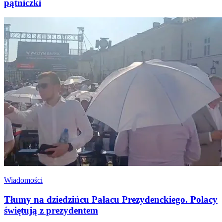
pątniczki
Wiadomości
Tłumy na dziedzińcu Pałacu Prezydenckiego. Polacy
świętują z prezydentem