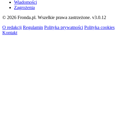
Wiadomości
Zagrożenia
© 2026 Fronda.pl. Wszelkie prawa zastrzeżone.
v3.0.12
O redakcji
Regulamin
Polityka prywatności
Polityka cookies
Kontakt