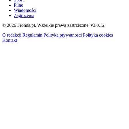
Pilne
Wiadomości
Zagrożenia
© 2026 Fronda.pl. Wszelkie prawa zastrzeżone.
v3.0.12
O redakcji
Regulamin
Polityka prywatności
Polityka cookies
Kontakt