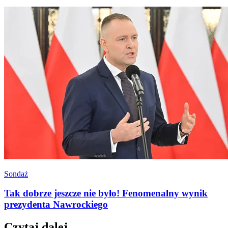
Sondaż
Tak dobrze jeszcze nie było! Fenomenalny wynik
prezydenta Nawrockiego
Czytaj dalej