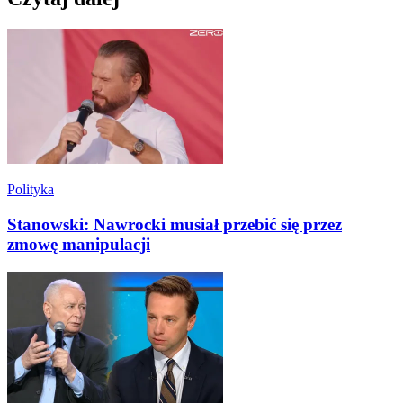
Polityka
Stanowski: Nawrocki musiał przebić się przez
zmowę manipulacji