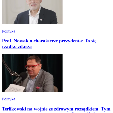
Polityka
Prof. Nowak o charakterze prezydenta: To się
rzadko zdarza
Polityka
Terlikowski na wojnie ze zdrowym rozsądkiem. Tym