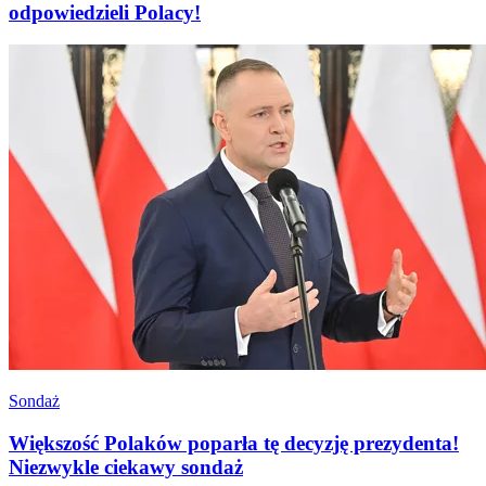
odpowiedzieli Polacy!
Sondaż
Większość Polaków poparła tę decyzję prezydenta!
Niezwykle ciekawy sondaż