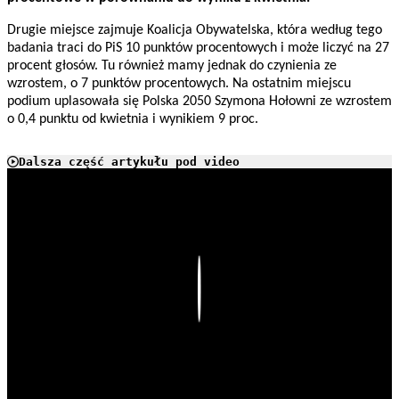
Drugie miejsce zajmuje Koalicja Obywatelska, która według tego
badania traci do PiS 10 punktów procentowych i może liczyć na 27
procent głosów. Tu również mamy jednak do czynienia ze
wzrostem, o 7 punktów procentowych. Na ostatnim miejscu
podium uplasowała się Polska 2050 Szymona Hołowni ze wzrostem
o 0,4 punktu od kwietnia i wynikiem 9 proc.
Dalsza część artykułu pod video
Play