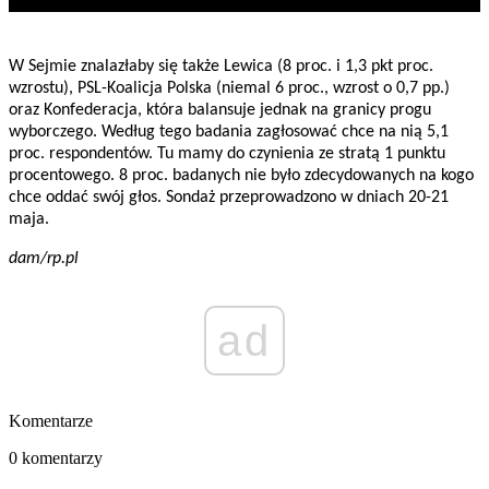
W Sejmie znalazłaby się także Lewica (8 proc. i 1,3 pkt proc.
wzrostu), PSL-Koalicja Polska (niemal 6 proc., wzrost o 0,7 pp.)
oraz Konfederacja, która balansuje jednak na granicy progu
wyborczego. Według tego badania zagłosować chce na nią 5,1
proc. respondentów. Tu mamy do czynienia ze stratą 1 punktu
procentowego. 8 proc. badanych nie było zdecydowanych na kogo
chce oddać swój głos. Sondaż przeprowadzono w dniach 20-21
maja.
dam/rp.pl
ad
Komentarze
0 komentarzy