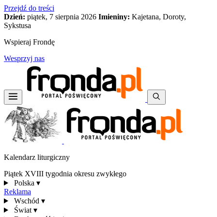
Przejdź do treści
Dzień:
piątek, 7 sierpnia 2026
Imieniny:
Kajetana, Doroty,
Sykstusa
Wspieraj Frondę
Wesprzyj nas
Kalendarz liturgiczny
Piątek XVIII tygodnia okresu zwykłego
Polska
▾
Reklama
Wschód
▾
Świat
▾