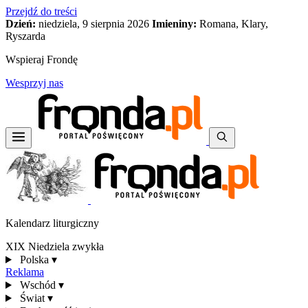
Przejdź do treści
Dzień:
niedziela, 9 sierpnia 2026
Imieniny:
Romana, Klary,
Ryszarda
Wspieraj Frondę
Wesprzyj nas
Kalendarz liturgiczny
XIX Niedziela zwykła
Polska
▾
Reklama
Wschód
▾
Świat
▾