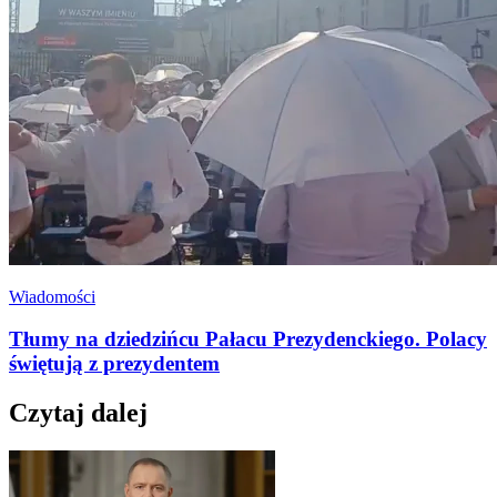
Wiadomości
Tłumy na dziedzińcu Pałacu Prezydenckiego. Polacy
świętują z prezydentem
Czytaj dalej