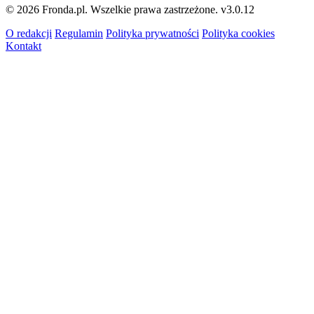
© 2026 Fronda.pl. Wszelkie prawa zastrzeżone.
v3.0.12
O redakcji
Regulamin
Polityka prywatności
Polityka cookies
Kontakt