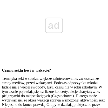
ad
Czemu sekta łowi w wakacje?
Tematyka sekt wzbudza większe zainteresowanie, zwłaszcza ze
strony mediów, przed wakacjami. Podczas odpoczynku młodzi
ludzie mają więcej swobody, luzu, czasu niż w roku szkolnym. W
tym czasie pojawiają się też liczne koncerty, akcje charytatywne,
pielgrzymki do miejsc świętych (Częstochowa). Dlatego może
wydawać się, że okres wakacji sprzyja wzmożonej aktywności sekt.
Nie jest to do końca prawdą. Grupy te działają praktycznie przez