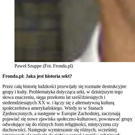
Paweł Szuppe (Fot. Fronda.pl)
Fronda.pl: Jaka jest historia sekt?
Przez całą historię ludzkości przewijały się rozmaite destrukcyjne
grupy i kulty. Problematyka dotycząca sekt, w dzisiejszym tego
słowa znaczeniu, sięga przełomu lat sześćdziesiątych i
siedemdziesiątych XX w. i łączy się z alternatywną kulturą
społeczeństwa amerykańskiego. Wtedy to w Stanach
Zjednoczonych, a następnie w Europie Zachodniej, zaczynają
pojawiać się nowe zjawiska społeczno-kulturowe, powstawać grupy
odwołujące się do różnych form religijności, mistycyzmu czy
duchowości. Następuje wymieszanie się różnych, wcześniej