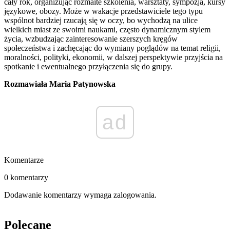
cały rok, organizując rozmaite szkolenia, warsztaty, sympozja, kursy
językowe, obozy. Może w wakacje przedstawiciele tego typu
wspólnot bardziej rzucają się w oczy, bo wychodzą na ulice
wielkich miast ze swoimi naukami, często dynamicznym stylem
życia, wzbudzając zainteresowanie szerszych kręgów
społeczeństwa i zachęcając do wymiany poglądów na temat religii,
moralności, polityki, ekonomii, w dalszej perspektywie przyjścia na
spotkanie i ewentualnego przyłączenia się do grupy.
Rozmawiała Maria Patynowska
ad
Komentarze
0 komentarzy
Dodawanie komentarzy wymaga zalogowania.
Polecane