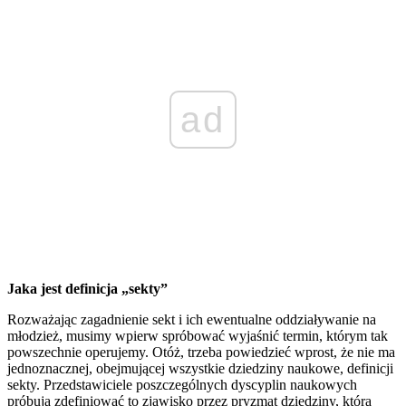
ad
Jaka jest definicja „sekty”
Rozważając zagadnienie sekt i ich ewentualne oddziaływanie na
młodzież, musimy wpierw spróbować wyjaśnić termin, którym tak
powszechnie operujemy. Otóż, trzeba powiedzieć wprost, że nie ma
jednoznacznej, obejmującej wszystkie dziedziny naukowe, definicji
sekty. Przedstawiciele poszczególnych dyscyplin naukowych
próbują zdefiniować to zjawisko przez pryzmat dziedziny, którą