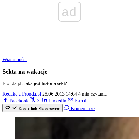
ad
Wiadomości
Sekta na wakacje
Fronda.pl: Jaka jest historia sekt?
Redakcja Fronda.pl
25.06.2013 14:04
4 min czytania
Facebook
X
LinkedIn
E-mail
Komentarze
Kopiuj link
Skopiowano