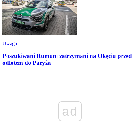
Uwaga
Poszukiwani Rumuni zatrzymani na Okęciu przed
odlotem do Paryża
ad