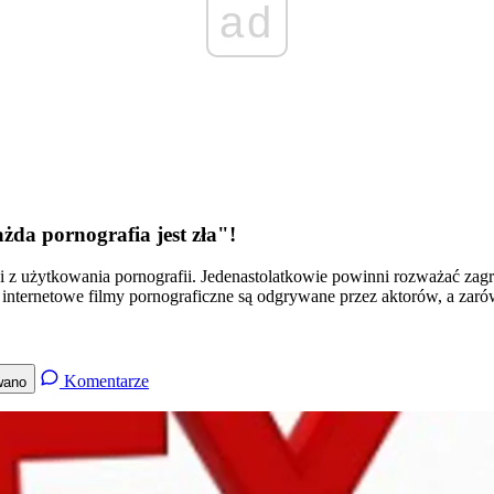
ad
żda pornografia jest zła"!
ci z użytkowania pornografii. Jedenastolatkowie powinni rozważać zagr
e internetowe filmy pornograficzne są odgrywane przez aktorów, a zarów
Komentarze
wano