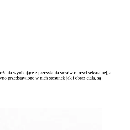
ożenia wynikające z przesyłania smsów o treści seksualnej, a
no przedstawione w nich stosunek jak i obraz ciała, są