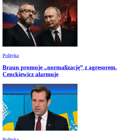
Polityka
Braun promuje „normalizację” z agresorem.
Cenckiewicz alarmuje
Polityka