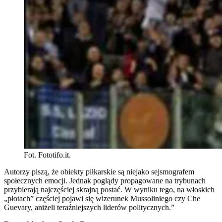
Fot. Fototifo.it.
Autorzy piszą, że obiekty piłkarskie są niejako sejsmografem
społecznych emocji. Jednak poglądy propagowane na trybunach
przybierają najczęściej skrajną postać. W wyniku tego, na włoskich
„płotach” częściej pojawi się wizerunek Mussoliniego czy Che
Guevary, aniżeli teraźniejszych liderów politycznych.”