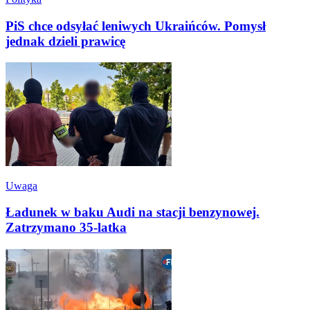
PiS chce odsyłać leniwych Ukraińców. Pomysł
jednak dzieli prawicę
Uwaga
Ładunek w baku Audi na stacji benzynowej.
Zatrzymano 35-latka