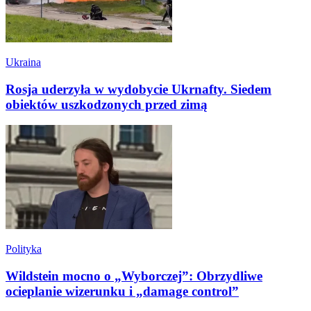
Ukraina
Rosja uderzyła w wydobycie Ukrnafty. Siedem
obiektów uszkodzonych przed zimą
Polityka
Wildstein mocno o „Wyborczej”: Obrzydliwe
ocieplanie wizerunku i „damage control”