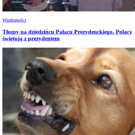
Wiadomości
Tłumy na dziedzińcu Pałacu Prezydenckiego. Polacy
świętują z prezydentem