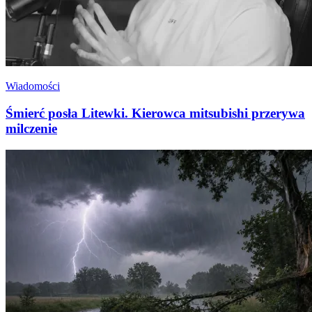
Wiadomości
Śmierć posła Litewki. Kierowca mitsubishi przerywa
milczenie