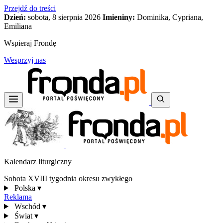
Przejdź do treści
Dzień:
sobota, 8 sierpnia 2026
Imieniny:
Dominika, Cypriana,
Emiliana
Wspieraj Frondę
Wesprzyj nas
Kalendarz liturgiczny
Sobota XVIII tygodnia okresu zwykłego
Polska
▾
Reklama
Wschód
▾
Świat
▾