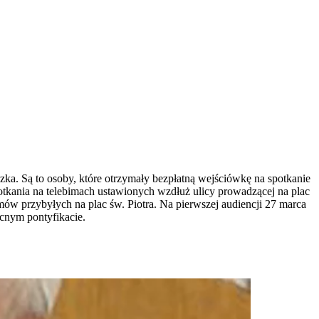
zka. Są to osoby, które otrzymały bezpłatną wejściówkę na spotkanie
potkania na telebimach ustawionych wzdłuż ulicy prowadzącej na plac
mów przybyłych na plac św. Piotra. Na pierwszej audiencji 27 marca
ecnym pontyfikacie.