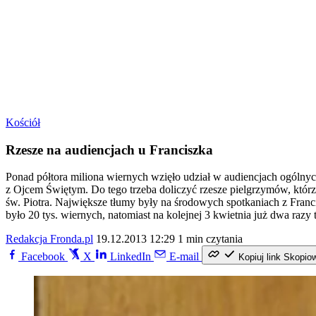
Kościół
Rzesze na audiencjach u Franciszka
Ponad półtora miliona wiernych wzięło udział w audiencjach ogólnyc
z Ojcem Świętym. Do tego trzeba doliczyć rzesze pielgrzymów, którzy
św. Piotra. Największe tłumy były na środowych spotkaniach z Franci
było 20 tys. wiernych, natomiast na kolejnej 3 kwietnia już dwa razy
Redakcja Fronda.pl
19.12.2013 12:29
1 min czytania
Facebook
X
LinkedIn
E-mail
Kopiuj link
Skopio