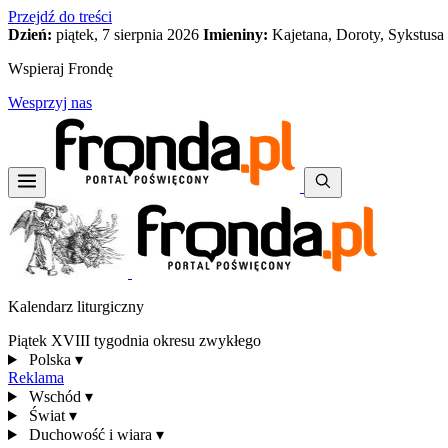
Przejdź do treści
Dzień:
piątek, 7 sierpnia 2026
Imieniny:
Kajetana, Doroty, Sykstusa
Wspieraj Frondę
Wesprzyj nas
Kalendarz liturgiczny
Piątek XVIII tygodnia okresu zwykłego
Polska
▾
Reklama
Wschód
▾
Świat
▾
Duchowość i wiara
▾