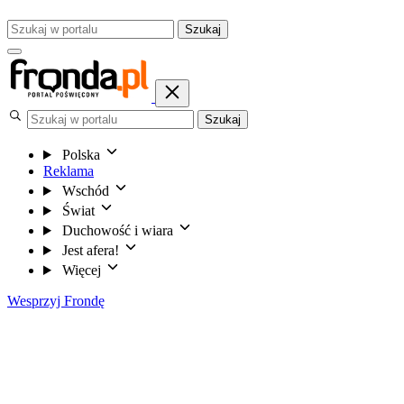
Szukaj
Szukaj
Polska
Reklama
Wschód
Świat
Duchowość i wiara
Jest afera!
Więcej
Wesprzyj Frondę