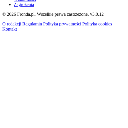
Zagrożenia
© 2026 Fronda.pl. Wszelkie prawa zastrzeżone.
v3.0.12
O redakcji
Regulamin
Polityka prywatności
Polityka cookies
Kontakt