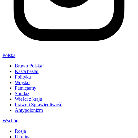
Polska
Brawo Polska!
Kasta basta!
Polityka
Wojsko
Pamiętamy
Sondaż
Wieści z kraju
Prawo i Sprawiedliwość
Antypolonizm
Wschód
Rosja
Ukraina