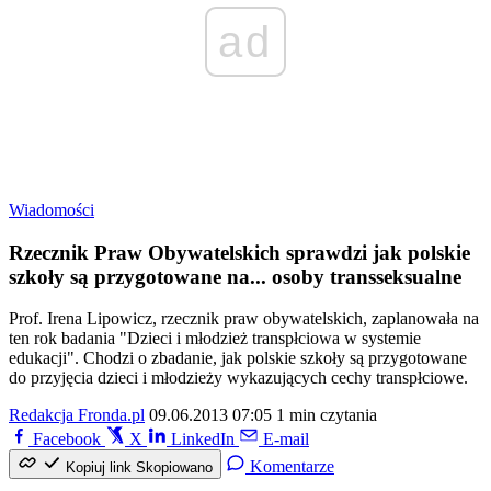
ad
Wiadomości
Rzecznik Praw Obywatelskich sprawdzi jak polskie
szkoły są przygotowane na... osoby transseksualne
Prof. Irena Lipowicz, rzecznik praw obywatelskich, zaplanowała na
ten rok badania "Dzieci i młodzież transpłciowa w systemie
edukacji". Chodzi o zbadanie, jak polskie szkoły są przygotowane
do przyjęcia dzieci i młodzieży wykazujących cechy transpłciowe.
Redakcja Fronda.pl
09.06.2013 07:05
1 min czytania
Facebook
X
LinkedIn
E-mail
Komentarze
Kopiuj link
Skopiowano