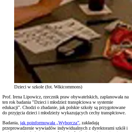
Dzieci w szkole (fot. Wikicommons)
Prof. Irena Lipowicz, rzecznik praw obywatelskich, zaplanowała na
ten rok badania "Dzieci i młodzież transpłciowa w systemie
edukacji". Chodzi o zbadanie, jak polskie szkoły są przygotowane
do przyjęcia dzieci i młodzieży wykazujących cechy transpłciowe.
Badania,
jak poinformowała „Wyborcza”
, zakładają
przeprowadzenie wywiadów indywidualnych z dyrektorami szkół i