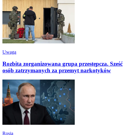
Uwaga
Rozbita zorganizowana grupa przestępcza. Sześć
osób zatrzymanych za przemyt narkotyków
Rosja