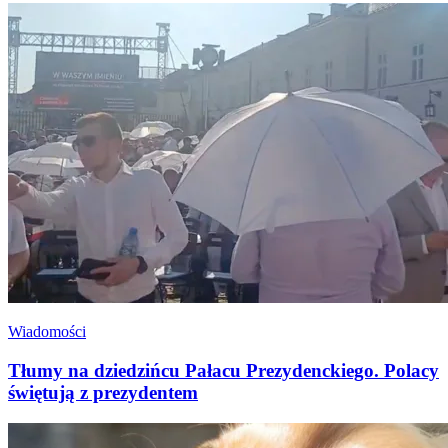
Wiadomości
Tłumy na dziedzińcu Pałacu Prezydenckiego. Polacy
świętują z prezydentem