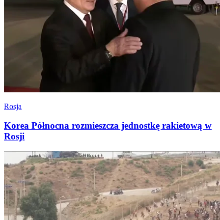
Rosja
Korea Północna rozmieszcza jednostkę rakietową w
Rosji