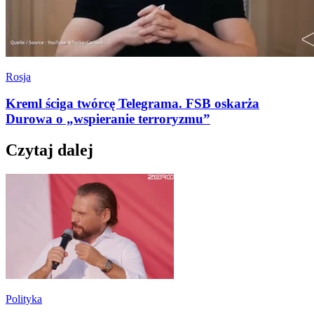
Rosja
Kreml ściga twórcę Telegrama. FSB oskarża
Durowa o „wspieranie terroryzmu”
Czytaj dalej
Polityka