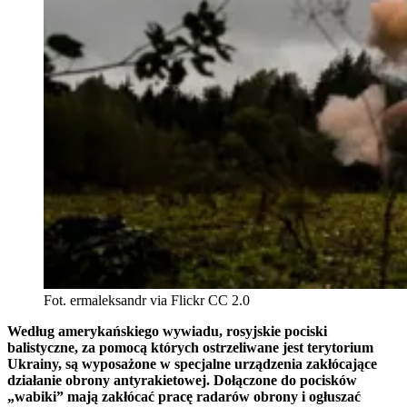
Fot. ermaleksandr via Flickr CC 2.0
Według amerykańskiego wywiadu, rosyjskie pociski
balistyczne, za pomocą których ostrzeliwane jest terytorium
Ukrainy, są wyposażone w specjalne urządzenia zakłócające
działanie obrony antyrakietowej. Dołączone do pocisków
„wabiki” mają zakłócać pracę radarów obrony i ogłuszać