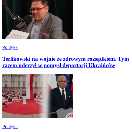
Polityka
Terlikowski na wojnie ze zdrowym rozsądkiem. Tym
razem uderzył w pomysł deportacji Ukraińców
Polityka