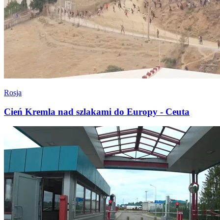
Rosja
Cień Kremla nad szlakami do Europy - Ceuta