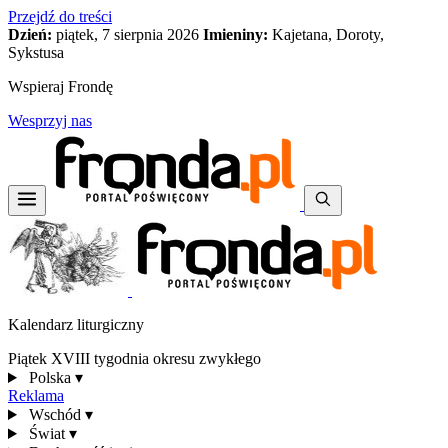
Przejdź do treści
Dzień:
piątek, 7 sierpnia 2026
Imieniny:
Kajetana, Doroty,
Sykstusa
Wspieraj Frondę
Wesprzyj nas
Kalendarz liturgiczny
Piątek XVIII tygodnia okresu zwykłego
Polska
▾
Reklama
Wschód
▾
Świat
▾