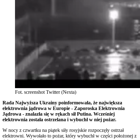
Fot. screenshot Twitter (Nexta)
Rada Najwyższa Ukrainy poinformowała, że największa
elektrownia jądrowa w Europie - Zaporoska Elektrownia
Jądrowa - znalazła się w rękach sił Putina. Wcześniej
elektrownia została ostrzelana i wybuchł w niej pożar.
W nocy z czwartku na piątek siły rosyjskie rozpoczęły ostrzał
elektrowni. Wywołało to pożar, który wybuchł w części położonej z