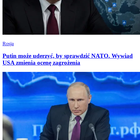
Rosja
Putin może uderzyć, by sprawdzić NATO. Wywiad
USA zmienia ocenę zagrożenia