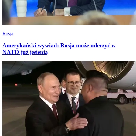
Rosja
Amerykański wywiad: Rosja może uderzyć w
NATO już jesienią