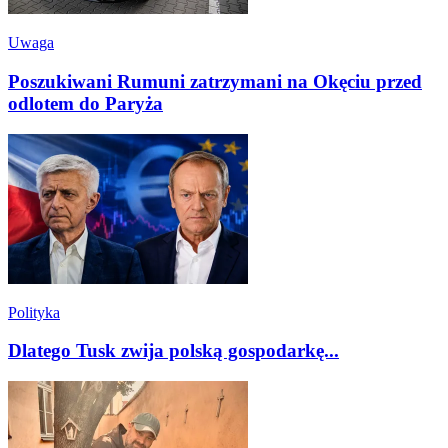
Uwaga
Poszukiwani Rumuni zatrzymani na Okęciu przed
odlotem do Paryża
Polityka
Dlatego Tusk zwija polską gospodarkę...