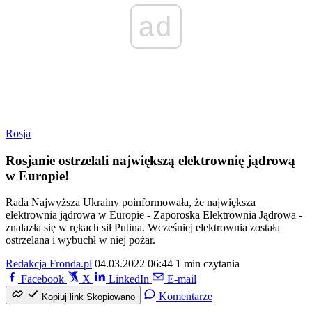
ad
Rosja
Rosjanie ostrzelali największą elektrownię jądrową
w Europie!
Rada Najwyższa Ukrainy poinformowała, że największa
elektrownia jądrowa w Europie - Zaporoska Elektrownia Jądrowa -
znalazła się w rękach sił Putina. Wcześniej elektrownia została
ostrzelana i wybuchł w niej pożar.
Redakcja Fronda.pl
04.03.2022 06:44
1 min czytania
Facebook
X
LinkedIn
E-mail
Komentarze
Kopiuj link
Skopiowano