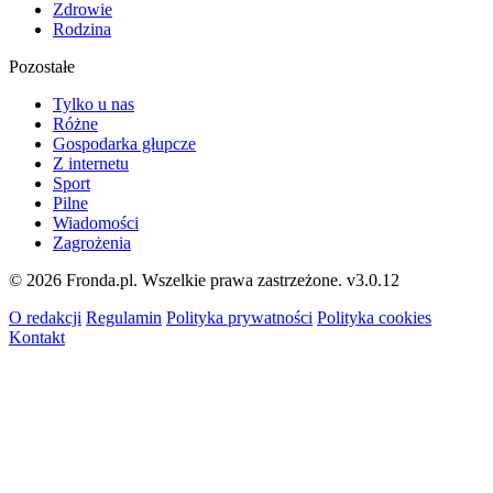
Zdrowie
Rodzina
Pozostałe
Tylko u nas
Różne
Gospodarka głupcze
Z internetu
Sport
Pilne
Wiadomości
Zagrożenia
© 2026 Fronda.pl. Wszelkie prawa zastrzeżone.
v3.0.12
O redakcji
Regulamin
Polityka prywatności
Polityka cookies
Kontakt