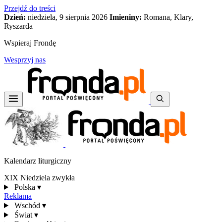
Przejdź do treści
Dzień:
niedziela, 9 sierpnia 2026
Imieniny:
Romana, Klary,
Ryszarda
Wspieraj Frondę
Wesprzyj nas
Kalendarz liturgiczny
XIX Niedziela zwykła
Polska
▾
Reklama
Wschód
▾
Świat
▾