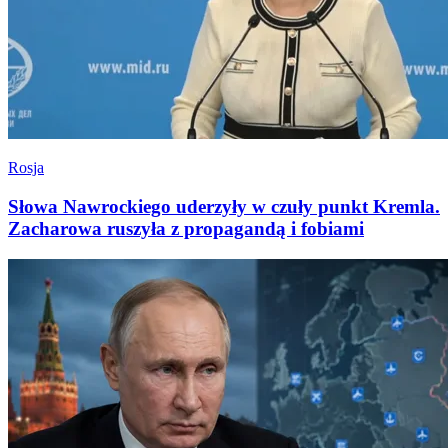
Rosja
Słowa Nawrockiego uderzyły w czuły punkt Kremla.
Zacharowa ruszyła z propagandą i fobiami