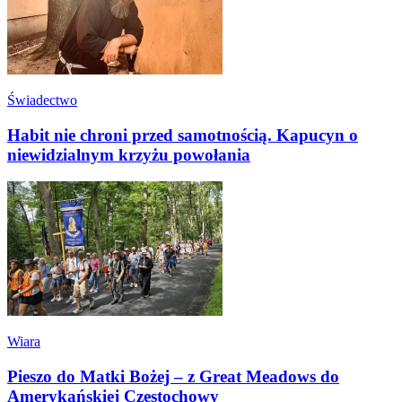
Świadectwo
Habit nie chroni przed samotnością. Kapucyn o
niewidzialnym krzyżu powołania
Wiara
Pieszo do Matki Bożej – z Great Meadows do
Amerykańskiej Częstochowy