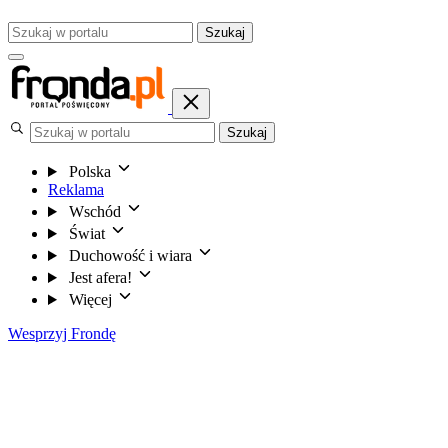
Szukaj
Szukaj
Polska
Reklama
Wschód
Świat
Duchowość i wiara
Jest afera!
Więcej
Wesprzyj Frondę