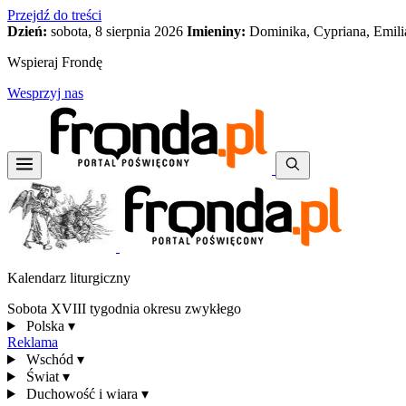
Przejdź do treści
Dzień:
sobota, 8 sierpnia 2026
Imieniny:
Dominika, Cypriana, Emili
Wspieraj Frondę
Wesprzyj nas
Kalendarz liturgiczny
Sobota XVIII tygodnia okresu zwykłego
Polska
▾
Reklama
Wschód
▾
Świat
▾
Duchowość i wiara
▾