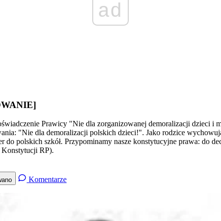
ad
MOWANIE]
oświadczenie Prawicy "Nie dla zorganizowanej demoralizacji dzieci i 
a: "Nie dla demoralizacji polskich dzieci!". Jako rodzice wychowują
r do polskich szkół. Przypominamy nasze konstytucyjne prawa: do de
2 Konstytucji RP).
Komentarze
wano