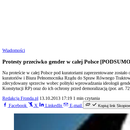
Wiadomości
Protesty przeciwko gender w całej Polsce [PODSU
Na proteście w całej Polsce pod kuratoriami zaprezentowane zostało 
kuratoriów i Biura Pełnomocnika Rządu do Spraw Równego Traktowani
zdecydowany sprzeciw wobec polityki wprowadzania ideologii gende
Konstytucji RP) oraz do ich ochrony przed demoralizacją (por. art. 7
Redakcja Fronda.pl
13.10.2013 17:19
1 min czytania
Facebook
X
LinkedIn
E-mail
Kopiuj link
Skopio