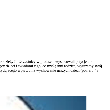
młodzieży!". Uczestnicy w proteście wystosowali petycje do
cy dzieci i świadomi tego, co myślą inni rodzice, wyrażamy swój
cydującego wpływu na wychowanie naszych dzieci (por. art. 48