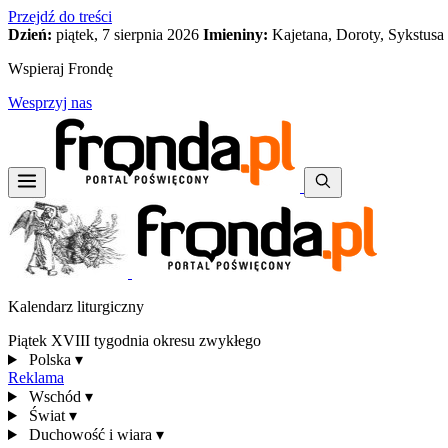
Przejdź do treści
Dzień:
piątek, 7 sierpnia 2026
Imieniny:
Kajetana, Doroty, Sykstusa
Wspieraj Frondę
Wesprzyj nas
Kalendarz liturgiczny
Piątek XVIII tygodnia okresu zwykłego
Polska
▾
Reklama
Wschód
▾
Świat
▾
Duchowość i wiara
▾