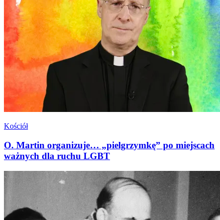
Kościół
O. Martin organizuje… „pielgrzymkę” po miejscach
ważnych dla ruchu LGBT