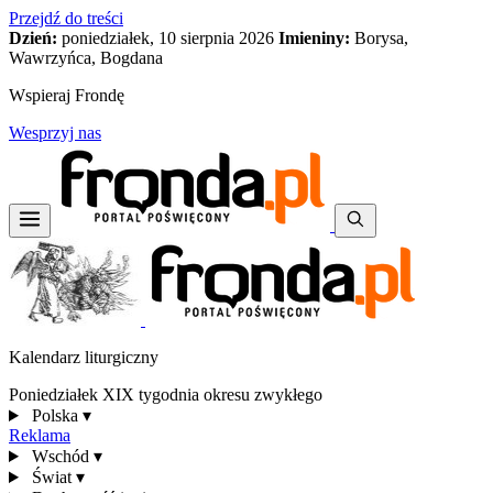
Przejdź do treści
Dzień:
poniedziałek, 10 sierpnia 2026
Imieniny:
Borysa,
Wawrzyńca, Bogdana
Wspieraj Frondę
Wesprzyj nas
Kalendarz liturgiczny
Poniedziałek XIX tygodnia okresu zwykłego
Polska
▾
Reklama
Wschód
▾
Świat
▾