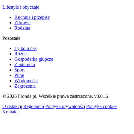
Lifestyle i obyczaje
Kuchnia i przepisy
Zdrowie
Rodzina
Pozostałe
Tylko u nas
Różne
Gospodarka głupcze
Z internetu
Sport
Pilne
Wiadomości
Zagrożenia
© 2026 Fronda.pl. Wszelkie prawa zastrzeżone.
v3.0.12
O redakcji
Regulamin
Polityka prywatności
Polityka cookies
Kontakt