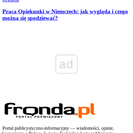
Praca Opiekunki w Niemczech: jak wygląda i czego
można się spodziewać?
ad
Portal publicystyczno-informacyjny — wiadomości, opinie,