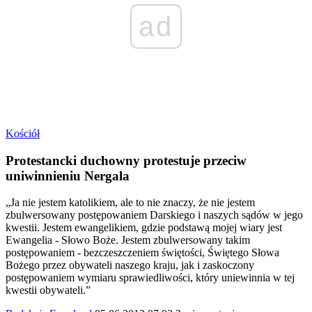
ad
Kościół
Protestancki duchowny protestuje przeciw
uniwinnieniu Nergala
„Ja nie jestem katolikiem, ale to nie znaczy, że nie jestem
zbulwersowany postępowaniem Darskiego i naszych sądów w jego
kwestii. Jestem ewangelikiem, gdzie podstawą mojej wiary jest
Ewangelia - Słowo Boże. Jestem zbulwersowany takim
postępowaniem - bezczeszczeniem świętości, Świętego Słowa
Bożego przez obywateli naszego kraju, jak i zaskoczony
postępowaniem wymiaru sprawiedliwości, który uniewinnia w tej
kwestii obywateli.”