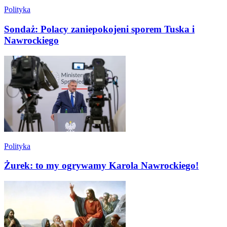
Polityka
Sondaż: Polacy zaniepokojeni sporem Tuska i
Nawrockiego
Polityka
Żurek: to my ogrywamy Karola Nawrockiego!