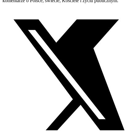
komentarze o Polsce, świecie, Kościele i życiu publicznym.